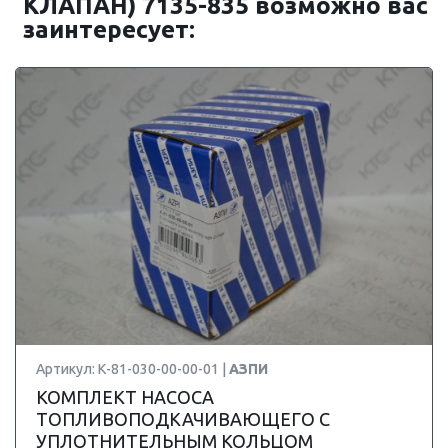
КЛАПАН) 7135-835 возможно вас
заинтересует:
Артикул: К-81-030-00-00-01 |
АЗПИ
КОМПЛЕКТ НАСОСА
ТОПЛИВОПОДКАЧИВАЮЩЕГО С
УПЛОТНИТЕЛЬНЫМ КОЛЬЦОМ