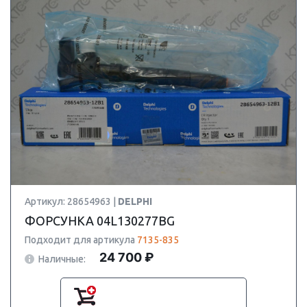
Артикул: 28654963 |
DELPHI
ФОРСУНКА 04L130277BG
Подходит для артикула
7135-835
24 700 ₽
Наличные: