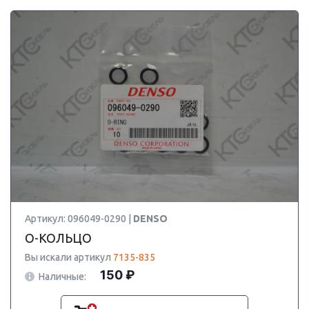
Артикул: 096049-0290 |
DENSO
O-КОЛЬЦО
Вы искали артикул
7135-835
150 ₽
Наличные: