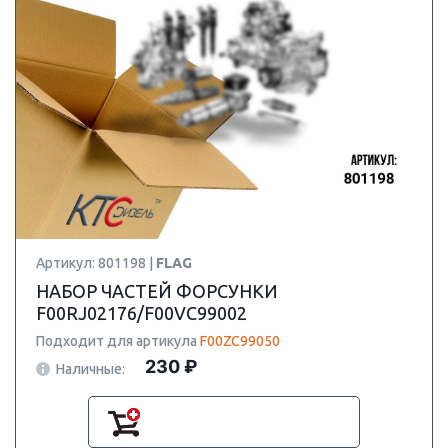
Артикул: 801198 |
FLAG
НАБОР ЧАСТЕЙ ФОРСУНКИ
F00RJ02176/F00VC99002
Подходит для артикула
F00ZC99050
230 ₽
Наличные: