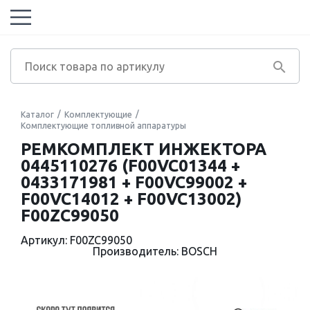
Каталог
Комплектующие
Комплектующие топливной аппаратуры
РЕМКОМПЛЕКТ ИНЖЕКТОРА
0445110276 (F00VC01344 +
0433171981 + F00VC99002 +
F00VC14012 + F00VC13002)
F00ZC99050
Артикул: F00ZC99050
Производитель: BOSCH