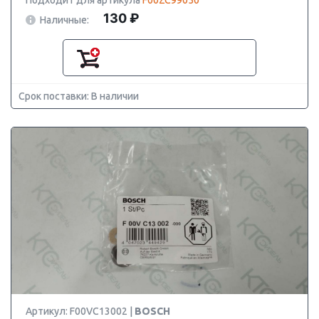
Подходит для артикула
F00ZC99050
130 ₽
Наличные:
Срок поставки: В наличии
Артикул: F00VC13002 |
BOSCH