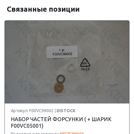
Связанные позиции
Артикул: F00VC99002 |
DISTOCK
НАБОР ЧАСТЕЙ ФОРСУНКИ ( + ШАРИК
F00VC05001)