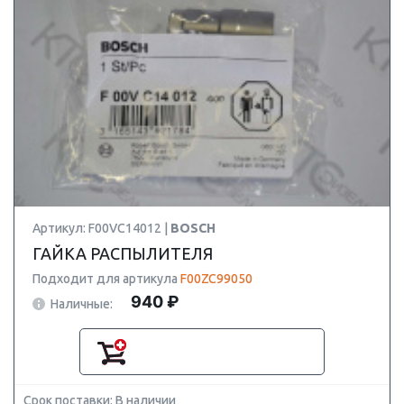
Артикул: F00VC14012 |
BOSCH
ГАЙКА РАСПЫЛИТЕЛЯ
Подходит для артикула
F00ZC99050
940 ₽
Наличные:
Срок поставки: В наличии