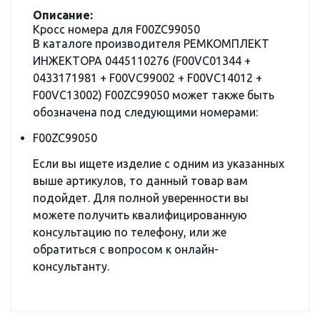
Описание:
Кросс номера для F00ZC99050
В каталоге производителя РЕМКОМПЛЕКТ
ИНЖЕКТОРА 0445110276 (F00VC01344 +
0433171981 + F00VC99002 + F00VC14012 +
F00VC13002) F00ZC99050 может также быть
обозначена под следующими номерами:
F00ZC99050
Если вы ищете изделие с одним из указанных
выше артикулов, то данный товар вам
подойдет. Для полной уверенности вы
можете получить квалифицированную
консультацию по телефону, или же
обратиться с вопросом к онлайн-
консультанту.