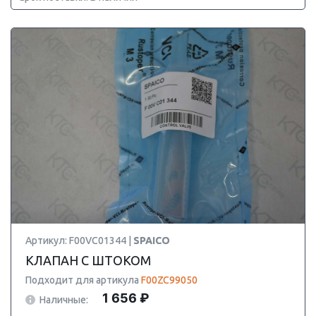
Артикул: F00VC01344 |
SPAICO
КЛАПАН С ШТОКОМ
Подходит для артикула
F00ZC99050
1 656 ₽
Наличные: