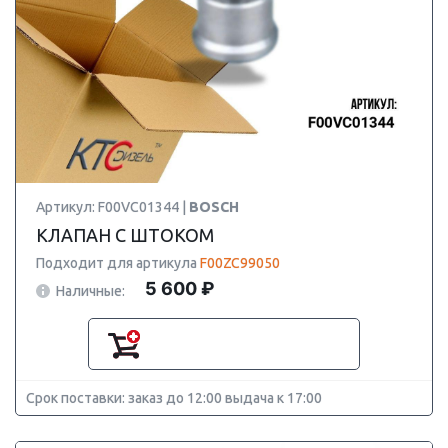
Артикул: F00VC01344 |
BOSCH
КЛАПАН С ШТОКОМ
Подходит для артикула
F00ZC99050
5 600 ₽
Наличные:
Срок поставки: заказ до 12:00 выдача к 17:00