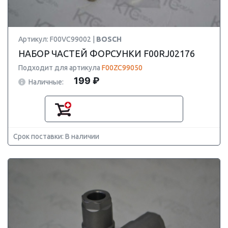
Артикул: F00VC99002 |
BOSCH
НАБОР ЧАСТЕЙ ФОРСУНКИ F00RJ02176
Подходит для артикула
F00ZC99050
199 ₽
Наличные:
Срок поставки: В наличии