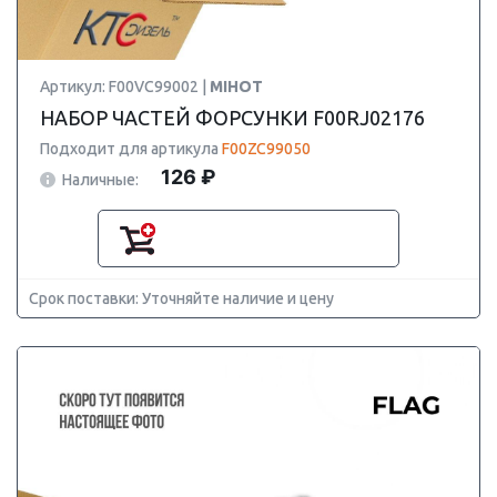
Артикул: F00VC99002 |
MIHOT
НАБОР ЧАСТЕЙ ФОРСУНКИ F00RJ02176
Подходит для артикула
F00ZC99050
126 ₽
Наличные:
Срок поставки: Уточняйте наличие и цену