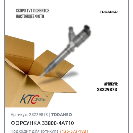
Артикул: 28229873 |
TDDANSO
ФОРСУНКА 33800-4A710
Подходит для артикула
7135-573-18B1