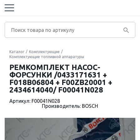
Каталог
Комплектующие
Комплектующие топливной аппаратуры
РЕМКОМПЛЕКТ НАСОС-
ФОРСУНКИ /0433171631 +
F018B06804 + F00ZB20001 +
2434614040/ F00041N028
Артикул: F00041N028
Производитель: BOSCH