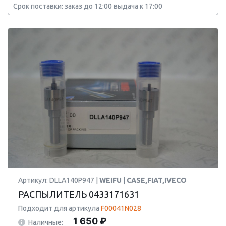
Срок поставки: заказ до 12:00 выдача к 17:00
Артикул: DLLA140P947 |
WEIFU
|
CASE,FIAT,IVECO
РАСПЫЛИТЕЛЬ 0433171631
Подходит для артикула
F00041N028
1 650 ₽
Наличные: