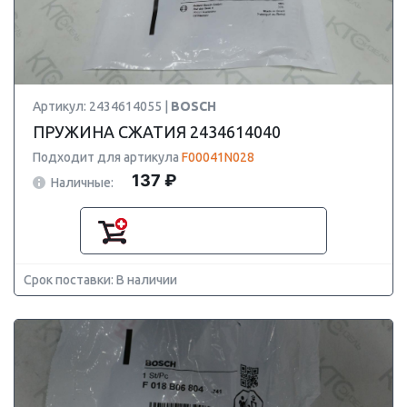
Артикул: 2434614055 |
BOSCH
ПРУЖИНА СЖАТИЯ 2434614040
Подходит для артикула
F00041N028
137 ₽
Наличные:
Срок поставки: В наличии