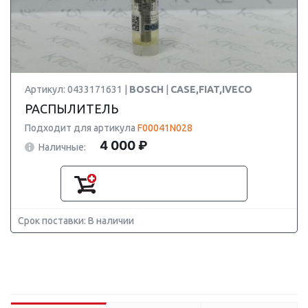
Артикул: 0433171631 |
BOSCH
|
CASE,FIAT,IVECO
РАСПЫЛИТЕЛЬ
Подходит для артикула
F00041N028
4 000 ₽
Наличные:
Срок поставки: В наличии