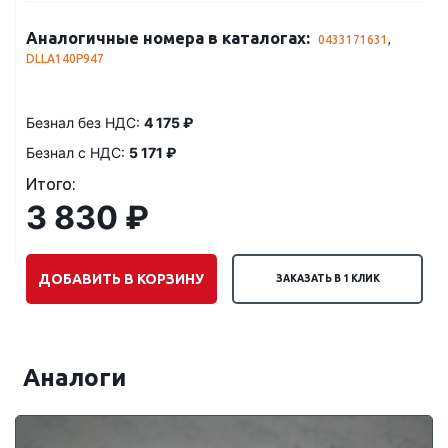
Аналогичные номера в каталогах:
0433171631
,
DLLA140P947
Безнал без НДС:
4 175 ₽
Безнал с НДС:
5 171 ₽
Итого:
3 830 ₽
ДОБАВИТЬ В КОРЗИНУ
ЗАКАЗАТЬ В 1 КЛИК
Аналоги