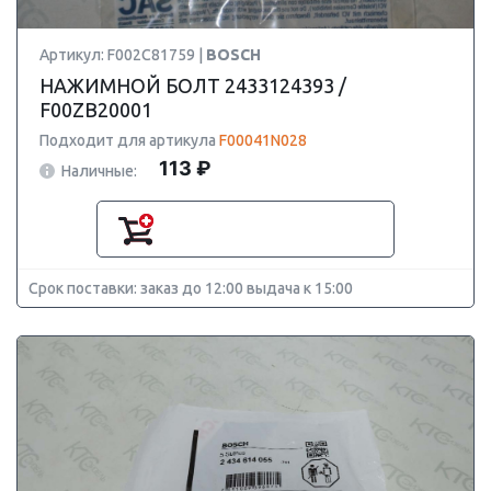
Артикул: F002C81759 |
BOSCH
НАЖИМНОЙ БОЛТ 2433124393 /
F00ZB20001
Подходит для артикула
F00041N028
113 ₽
Наличные:
Срок поставки: заказ до 12:00 выдача к 15:00