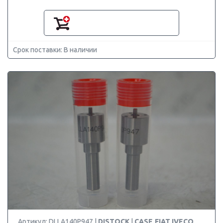
Срок поставки: В наличии
Артикул: DLLA140P947 |
DISTOCK
|
CASE,FIAT,IVECO