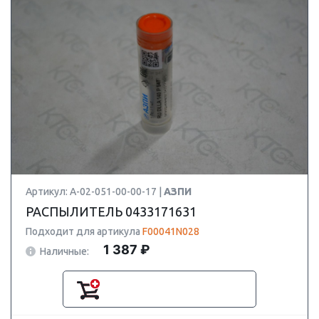
Артикул: А-02-051-00-00-17 |
АЗПИ
РАСПЫЛИТЕЛЬ 0433171631
Подходит для артикула
F00041N028
1 387 ₽
Наличные: