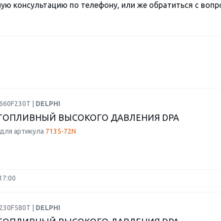
ю консультацию по телефону, или же обратиться с вопро
660F230T |
DELPHI
ТОПЛИВНЫЙ ВЫСОКОГО ДАВЛЕНИЯ DPA
для артикула
7135-72N
17:00
230F580T |
DELPHI