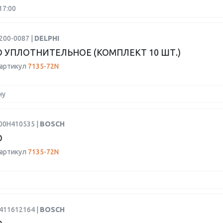
17:00
200-0087 |
DELPHI
 УПЛОТНИТЕЛЬНОЕ (КОМПЛЕКТ 10 ШТ.)
 артикул
7135-72N
ну
F00H410535 |
BOSCH
О
 артикул
7135-72N
9411612164 |
BOSCH