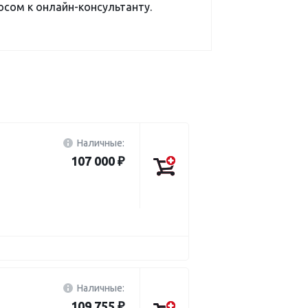
сом к онлайн-консультанту.
Наличные:
107 000 ₽
Наличные:
109 755 ₽