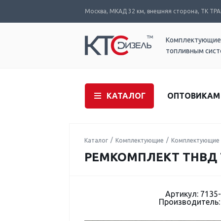
Москва, МКАД 32 км, внешняя сторона, ТК ТРАК
Комплектующие
топливным сис
КАТАЛОГ
ОПТОВИКАМ
Каталог
Комплектующие
Комплектующие 
РЕМКОМПЛЕКТ ТНВД 
Артикул: 7135
Производитель: