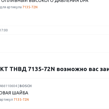
ТОПЛИВНЫЙ ВЫСОКОГО ДАВЛЕНИЯ DPA
для артикула
7135-72N
17:00
 ТНВД 7135-72N возможно вас заи
1466110604 |
BOSCH
ОВАЯ ШАЙБА
 артикул
7135-72N