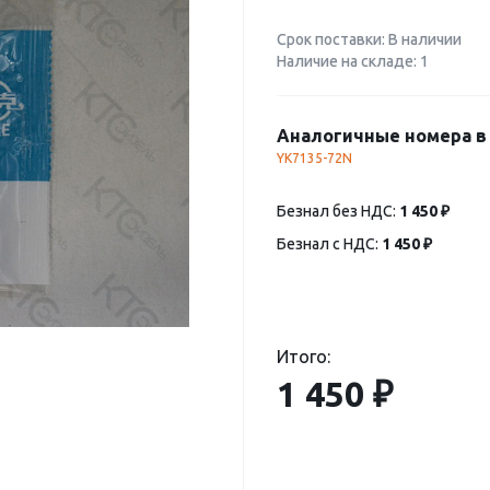
Срок поставки: В наличии
Наличие на складе: 1
Аналогичные номера в 
YK7135-72N
Безнал без НДС:
1 450 ₽
Безнал с НДС:
1 450 ₽
Итого:
1 450 ₽