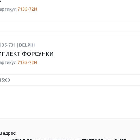
О
 артикул
7135-72N
135-731 |
DELPHI
МПЛЕКТ ФОРСУНКИ
 артикул
7135-72N
15:00
ш адрес: