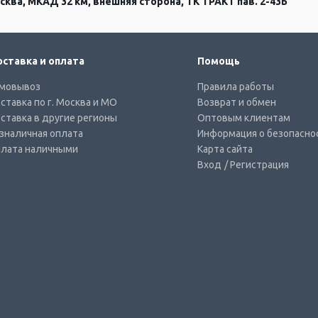
сква, МКАД 32 км, внешняя сторона, ТК ТРАКТ пав. 2-43Б
ставка и оплата
Помощь
мовывоз
Правила работы
ставка по г. Москва и МО
Возврат и обмен
ставка в другие регионы
Оптовым клиентам
зналичная оплата
Информация о безопасно
лата наличными
Карта сайта
Вход
/ Регистрация