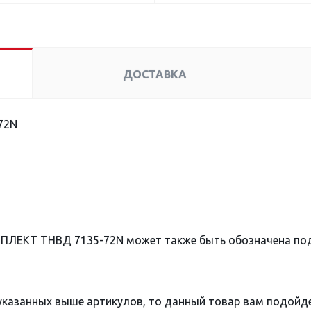
ДОСТАВКА
72N
МПЛЕКТ ТНВД 7135-72N может также быть обозначена по
 указанных выше артикулов, то данный товар вам подойд