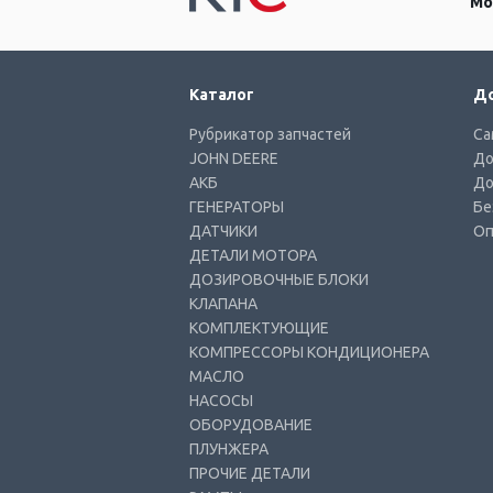
Мо
Каталог
До
Рубрикатор запчастей
Са
JOHN DEERE
До
АКБ
До
ГЕНЕРАТОРЫ
Бе
ДАТЧИКИ
Оп
ДЕТАЛИ МОТОРА
ДОЗИРОВОЧНЫЕ БЛОКИ
КЛАПАНА
КОМПЛЕКТУЮЩИЕ
КОМПРЕССОРЫ КОНДИЦИОНЕРА
МАСЛО
НАСОСЫ
ОБОРУДОВАНИЕ
ПЛУНЖЕРА
ПРОЧИЕ ДЕТАЛИ