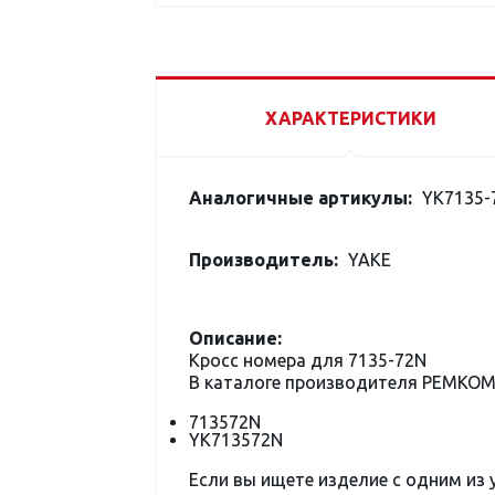
ХАРАКТЕРИСТИКИ
Аналогичные артикулы:
YK7135-
Производитель:
YAKE
Описание:
Кросс номера для 7135-72N
В каталоге производителя РЕМКО
713572N
YK713572N
Если вы ищете изделие с одним из