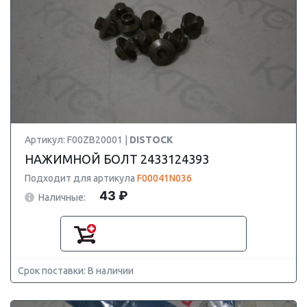
Артикул: F00ZB20001 |
DISTOCK
НАЖИМНОЙ БОЛТ 2433124393
Подходит для артикула
F00041N036
43 ₽
Наличные:
Срок поставки: В наличии