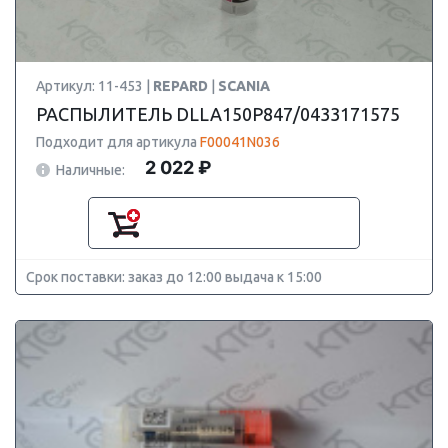
Артикул: 11-453 |
REPARD
|
SCANIA
РАСПЫЛИТЕЛЬ DLLA150P847/0433171575
Подходит для артикула
F00041N036
2 022 ₽
Наличные:
Срок поставки: заказ до 12:00 выдача к 15:00