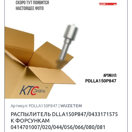
Артикул: PDLLA150P847 |
WUZETEM
РАСПЫЛИТЕЛЬ DLLA150P847/0433171575
К ФОРСУНКАМ
0414701007/020/044/056/066/080/081