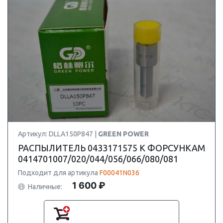
Артикул: DLLA150P847 |
GREEN POWER
РАСПЫЛИТЕЛЬ 0433171575 К ФОРСУНКАМ
0414701007/020/044/056/066/080/081
Подходит для артикула
F00041N036
1 600 ₽
Наличные: