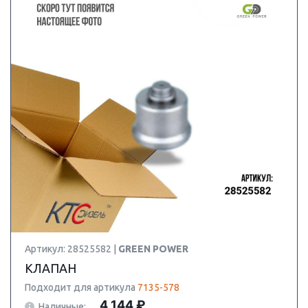
Артикул: 28525582 |
GREEN POWER
КЛАПАН
Подходит для артикула
7135-578
4 144 ₽
Наличные: