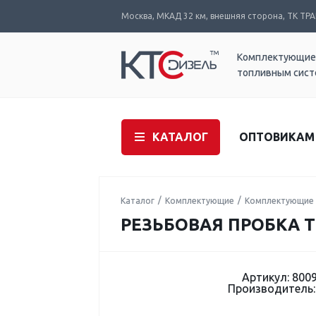
Москва, МКАД 32 км, внешняя сторона, ТК ТРАК
Комплектующие
топливным сис
КАТАЛОГ
ОПТОВИКАМ
Каталог
Комплектующие
Комплектующие 
РЕЗЬБОВАЯ ПРОБКА Т
Артикул: 800
Производитель: