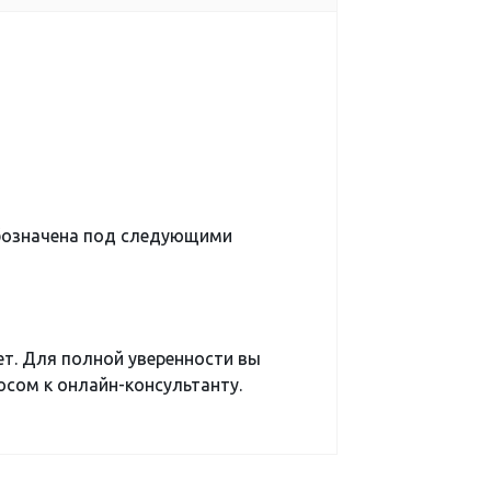
бозначена под следующими
ет. Для полной уверенности вы
сом к онлайн-консультанту.