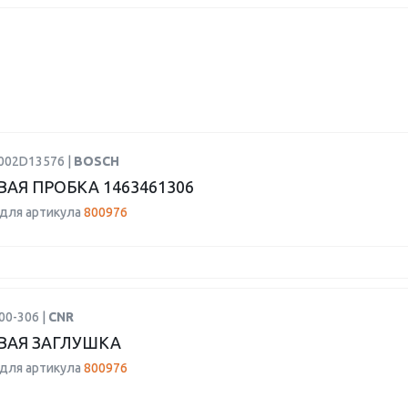
F002D13576 |
BOSCH
ВАЯ ПРОБКА 1463461306
для артикула
800976
00-306 |
CNR
ВАЯ ЗАГЛУШКА
для артикула
800976