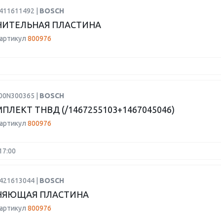
9411611492 |
BOSCH
НИТЕЛЬНАЯ ПЛАСТИНА
 артикул
800976
F00N300365 |
BOSCH
ПЛЕКТ ТНВД (/1467255103+1467045046)
 артикул
800976
17:00
9421613044 |
BOSCH
НЯЮЩАЯ ПЛАСТИНА
 артикул
800976