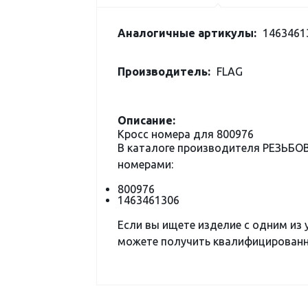
Аналогичные артикулы:
1463461
Производитель:
FLAG
Описание:
Кросс номера для 800976
В каталоге производителя РЕЗЬБО
номерами:
800976
1463461306
Если вы ищете изделие с одним из
можете получить квалифицированну