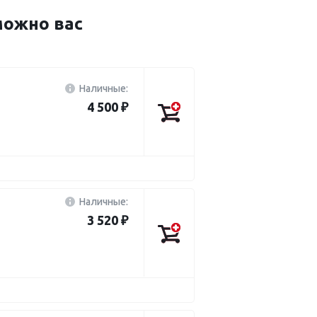
можно вас
Наличные:
4 500 ₽
Наличные:
3 520 ₽