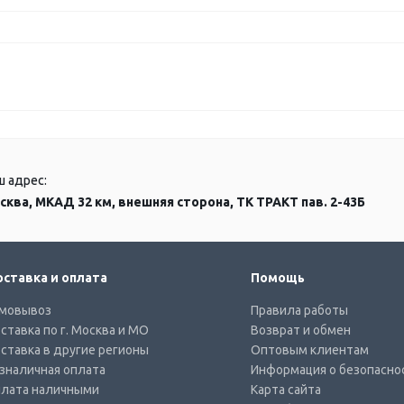
ш адрес:
сква, МКАД 32 км, внешняя сторона, ТК ТРАКТ пав. 2-43Б
ставка и оплата
Помощь
мовывоз
Правила работы
ставка по г. Москва и МО
Возврат и обмен
ставка в другие регионы
Оптовым клиентам
зналичная оплата
Информация о безопасно
лата наличными
Карта сайта