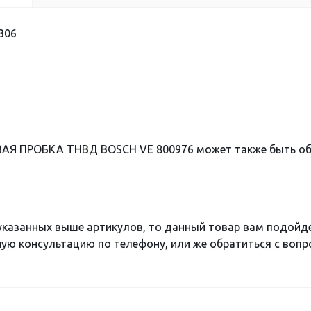
306
ВАЯ ПРОБКА ТНВД BOSCH VE 800976 может также быть о
 указанных выше артикулов, то данный товар вам подойд
ю консультацию по телефону, или же обратиться с вопро