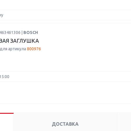
ну
1463461306 |
BOSCH
ВАЯ ЗАГЛУШКА
для артикула
800976
15:00
ДОСТАВКА