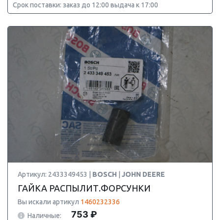
Срок поставки: заказ до 12:00 выдача к 17:00
Артикул: 2433349453 |
BOSCH
|
JOHN DEERE
ГАЙКА РАСПЫЛИТ.ФОРСУНКИ
Вы искали артикул
1460232336
753 ₽
Наличные: