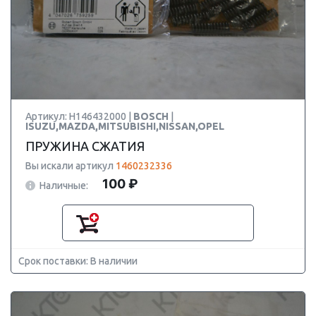
Артикул: H146432000 |
BOSCH
|
ISUZU,MAZDA,MITSUBISHI,NISSAN,OPEL
ПРУЖИНА СЖАТИЯ
Вы искали артикул
1460232336
100 ₽
Наличные:
Срок поставки: В наличии