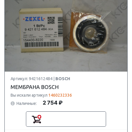
Артикул: 9421612484 |
BOSCH
МЕМБРАНА BOSCH
Вы искали артикул
1460232336
2 754 ₽
Наличные: