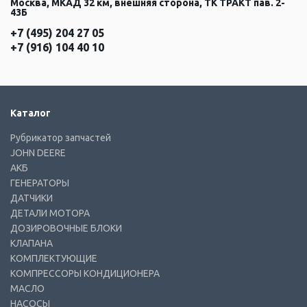
Москва, МКАД 32 км, внешняя сторона, ТК ТРАКТ пав. 2-
43Б
+7 (495) 204 27 05
+7 (916) 104 40 10
Каталог
Рубрикатор запчастей
JOHN DEERE
АКБ
ГЕНЕРАТОРЫ
ДАТЧИКИ
ДЕТАЛИ МОТОРА
ДОЗИРОВОЧНЫЕ БЛОКИ
КЛАПАНА
КОМПЛЕКТУЮЩИЕ
КОМПРЕССОРЫ КОНДИЦИОНЕРА
МАСЛО
НАСОСЫ