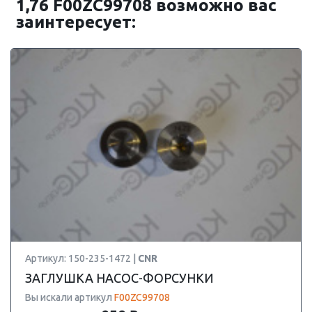
1,76 F00ZC99708 возможно вас
заинтересует:
Артикул: 150-235-1472 |
CNR
ЗАГЛУШКА НАСОС-ФОРСУНКИ
Вы искали артикул
F00ZC99708