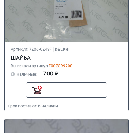
Артикул: 7206-0248F |
DELPHI
ШАЙБА
Вы искали артикул
F00ZC99708
700 ₽
Наличные:
Срок поставки: В наличии