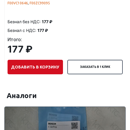
F00VC10646
,
F00ZC99095
Безнал без НДС:
177 ₽
Безнал с НДС:
177 ₽
Итого:
177 ₽
ДОБАВИТЬ В КОРЗИНУ
ЗАКАЗАТЬ В 1 КЛИК
Аналоги