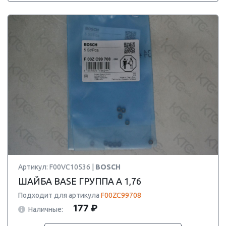
Артикул: F00VC10536 |
BOSCH
ШАЙБА BASE ГРУППА A 1,76
Подходит для артикула
F00ZC99708
177 ₽
Наличные: