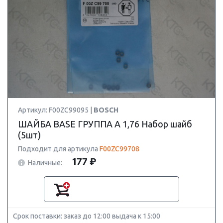
Артикул: F00ZC99095 |
BOSCH
ШАЙБА BASE ГРУППА A 1,76 Набор шайб
(5шт)
Подходит для артикула
F00ZC99708
177 ₽
Наличные:
Срок поставки: заказ до 12:00 выдача к 15:00