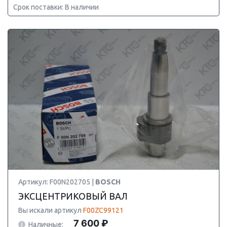
Срок поставки: В наличии
Артикул: F00N202705 |
BOSCH
ЭКСЦЕНТРИКОВЫЙ ВАЛ
Вы искали артикул
F00ZC99121
7 600 ₽
Наличные: