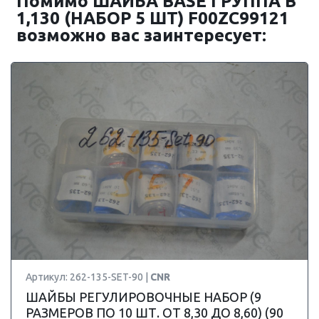
Помимо ШАЙБА BASE ГРУППА B
1,130 (НАБОР 5 ШТ) F00ZC99121
возможно вас заинтересует:
Артикул: 262-135-SET-90 |
CNR
ШАЙБЫ РЕГУЛИРОВОЧНЫЕ НАБОР (9
РАЗМЕРОВ ПО 10 ШТ. ОТ 8,30 ДО 8,60) (90