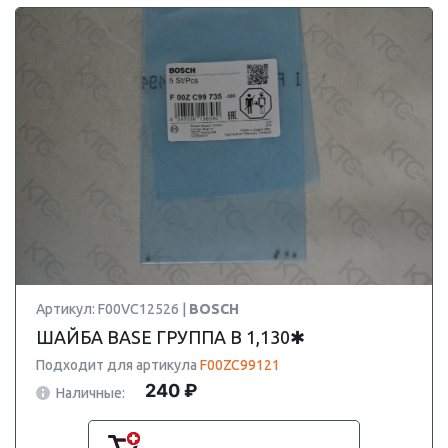
Артикул: F00VC12526 |
BOSCH
ШАЙБА BASE ГРУППА B 1,130✱
Подходит для артикула
F00ZC99121
240 ₽
Наличные: