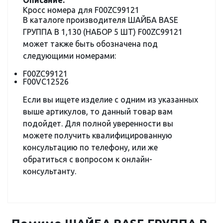
Описание:
Кросс номера для F00ZC99121
В каталоге производителя ШАЙБА BASE
ГРУППА B 1,130 (НАБОР 5 ШТ) F00ZC99121
может также быть обозначена под
следующими номерами:
F00ZC99121
F00VC12526
Если вы ищете изделие с одним из указанных
выше артикулов, то данный товар вам
подойдет. Для полной уверенности вы
можете получить квалифицированную
консультацию по телефону, или же
обратиться с вопросом к онлайн-
консультанту.