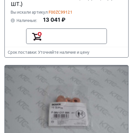
ШТ.)
Вы искали артикул
F00ZC99121
13 041 ₽
Наличные:
Срок поставки: Уточняйте наличие и цену