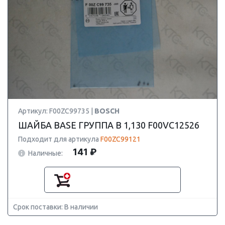
Артикул: F00ZC99735 |
BOSCH
ШАЙБА BASE ГРУППА B 1,130 F00VC12526
Подходит для артикула
F00ZC99121
141 ₽
Наличные:
Срок поставки: В наличии