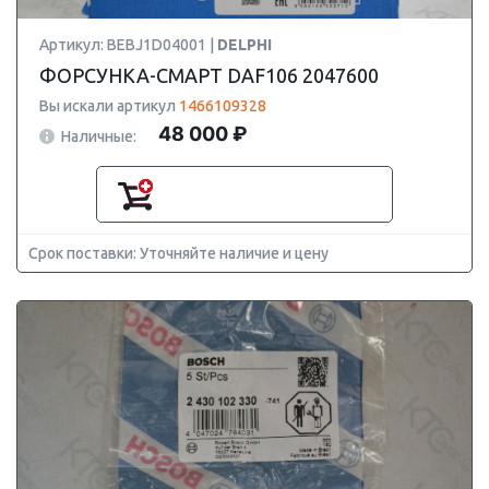
Артикул: BEBJ1D04001 |
DELPHI
ФОРСУНКА-СМАРТ DAF106 2047600
Вы искали артикул
1466109328
48 000 ₽
Наличные:
Срок поставки: Уточняйте наличие и цену