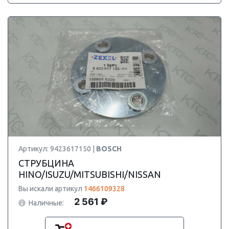
Артикул: 9423617150 |
BOSCH
СТРУБЦИНА
HINO/ISUZU/MITSUBISHI/NISSAN
Вы искали артикул
1466109328
2 561 ₽
Наличные: