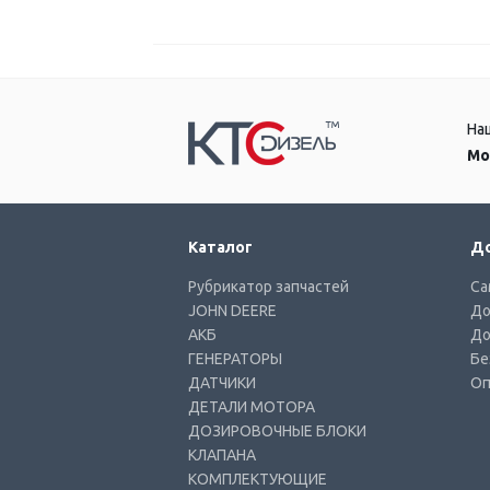
На
Мо
Каталог
До
Рубрикатор запчастей
Са
JOHN DEERE
До
АКБ
До
ГЕНЕРАТОРЫ
Бе
ДАТЧИКИ
Оп
ДЕТАЛИ МОТОРА
ДОЗИРОВОЧНЫЕ БЛОКИ
КЛАПАНА
КОМПЛЕКТУЮЩИЕ