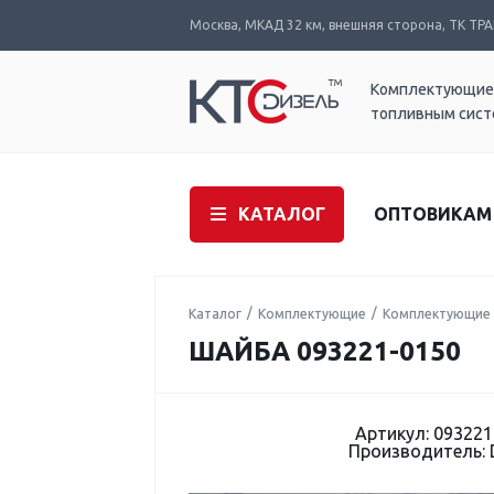
Москва, МКАД 32 км, внешняя сторона, ТК ТРАК
Комплектующие
топливным сис
КАТАЛОГ
ОПТОВИКАМ
Каталог
Комплектующие
Комплектующие 
ШАЙБА 093221-0150
Артикул: 093221
Производитель: