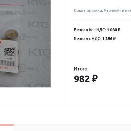
Срок поставки: Уточняйте на
Безнал без НДС:
1 080 ₽
Безнал с НДС:
1 296 ₽
Итого:
982 ₽