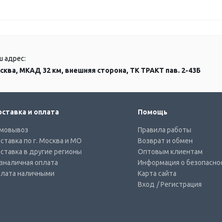
ш адрес:
сква, МКАД 32 км, внешняя сторона, ТК ТРАКТ пав. 2-43Б
ставка и оплата
Помощь
мовывоз
Правила работы
ставка по г. Москва и МО
Возврат и обмен
ставка в другие регионы
Оптовым клиентам
зналичная оплата
Информация о безопасно
лата наличными
Карта сайта
Вход
/ Регистрация