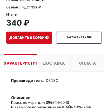
Безнал с НДС:
392 ₽
Итого:
340 ₽
ДОБАВИТЬ В КОРЗИНУ
ЗАКАЗАТЬ В 1 КЛИК
ХАРАКТЕРИСТИКИ
ДОСТАВКА
ОПЛАТА
Производитель:
DENSO
Описание:
Кросс номера для 096244-0040
В каталоге производителя ШАЙБА 096244-