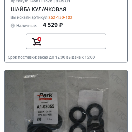
Артикул: 1466111626 |
BOSCH
ШАЙБА КУЛАЧКОВАЯ
Вы искали артикул
262-150-102
4 529 ₽
Наличные:
Срок поставки: заказ до 12:00 выдача к 15:00