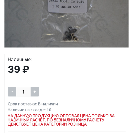
Наличные:
39 ₽
-
+
Срок поставки: В наличии
Наличие на складе: 10
НА ДАННУЮ ПРОДУКЦИЮ ОПТОВАЯ ЦЕНА ТОЛЬКО ЗА
НАЛИЧНЫЙ РАСЧЕТ. ПО БЕЗНАЛИЧНОМУ РАСЧЕТУ
ДЕЙСТВУЕТ ЦЕНА КАТЕГОРИИ РОЗНИЦА