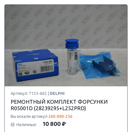
Артикул: 7135-662 |
DELPHI
РЕМОНТНЫЙ КОМПЛЕКТ ФОРСУНКИ
R05001D (28239295+L252PRD)
Вы искали артикул
260-690-256
10 800 ₽
Наличные: