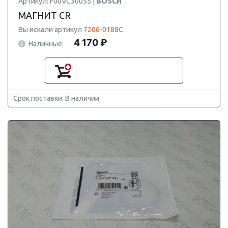
Артикул: F00VC30055 |
BOSCH
МАГНИТ CR
Вы искали артикул
7206-0188C
4 170 ₽
Наличные:
Срок поставки: В наличии