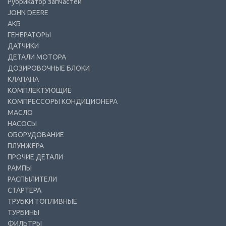
Рубрикатор запчастей
JOHN DEERE
АКБ
ГЕНЕРАТОРЫ
ДАТЧИКИ
ДЕТАЛИ МОТОРА
ДОЗИРОВОЧНЫЕ БЛОКИ
КЛАПАНА
КОМПЛЕКТУЮЩИЕ
КОМПРЕССОРЫ КОНДИЦИОНЕРА
МАСЛО
НАСОСЫ
ОБОРУДОВАНИЕ
ПЛУНЖЕРА
ПРОЧИЕ ДЕТАЛИ
РАМПЫ
РАСПЫЛИТЕЛИ
СТАРТЕРА
ТРУБКИ ТОПЛИВНЫЕ
ТУРБИНЫ
ФИЛЬТРЫ