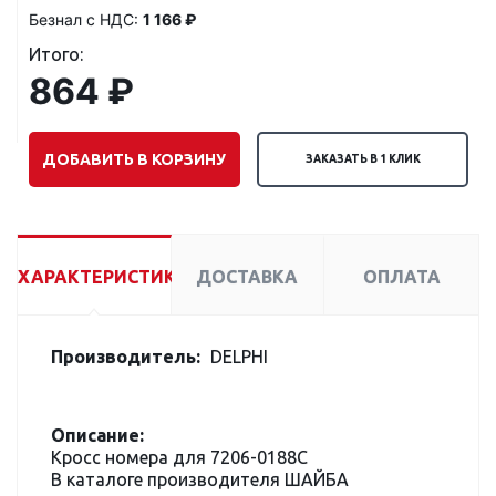
Безнал с НДС:
1 166 ₽
Итого:
864 ₽
ДОБАВИТЬ В КОРЗИНУ
ЗАКАЗАТЬ В 1 КЛИК
ХАРАКТЕРИСТИКИ
ДОСТАВКА
ОПЛАТА
Производитель:
DELPHI
Описание:
Кросс номера для 7206-0188C
В каталоге производителя ШАЙБА