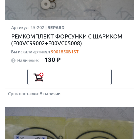
Артикул: 25-202 |
REPARD
РЕМКОМПЛЕКТ ФОРСУНКИ С ШАРИКОМ
(F00VC99002+F00VC05008)
Вы искали артикул
9001850B1ST
130 ₽
Наличные:
Срок поставки: В наличии