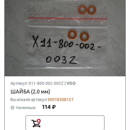
Артикул: X11-800-002-003Z |
VDO
ШАЙБА (2.0 мм)
Вы искали артикул
9001850B1ST
114 ₽
Наличные: