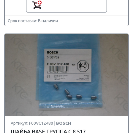
Срок поставки: В наличии
Артикул: F00VC12480 |
BOSCH
ШАЙБА BASE ГРУППА C 8,517