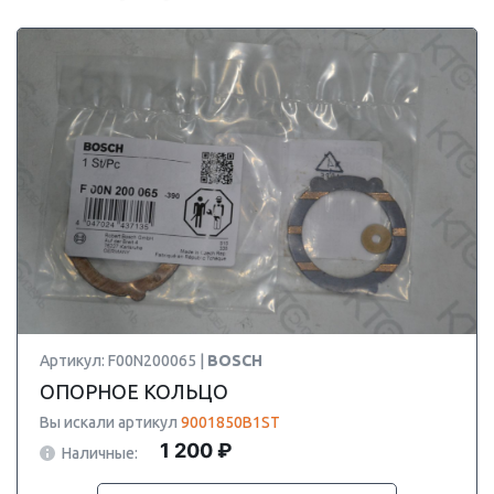
Артикул: F00N200065 |
BOSCH
ОПОРНОЕ КОЛЬЦО
Вы искали артикул
9001850B1ST
1 200 ₽
Наличные: