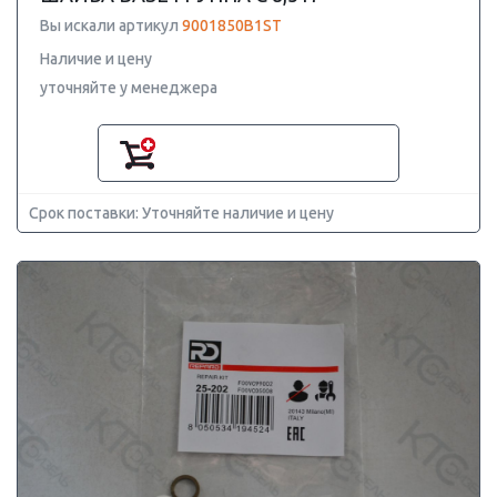
Вы искали артикул
9001850B1ST
Наличие и цену
уточняйте у менеджера
Срок поставки: Уточняйте наличие и цену