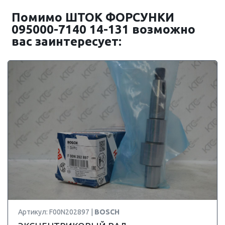
Помимо ШТОК ФОРСУНКИ
095000-7140 14-131 возможно
вас заинтересует:
Артикул: F00N202897 |
BOSCH