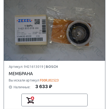
Артикул: 9421613019 |
BOSCH
МЕМБРАНА
Вы искали артикул
F00RJ02523
3 633 ₽
Наличные: