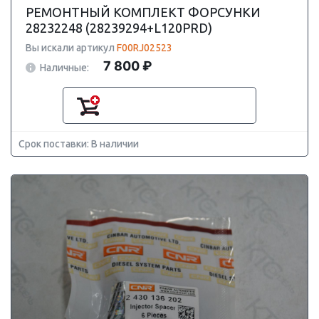
РЕМОНТНЫЙ КОМПЛЕКТ ФОРСУНКИ
28232248 (28239294+L120PRD)
Вы искали артикул
F00RJ02523
7 800 ₽
Наличные:
Срок поставки: В наличии