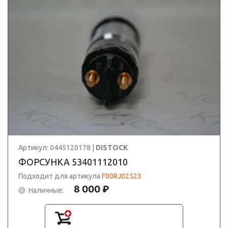
Артикул: 0445120178 |
DISTOCK
ФОРСУНКА 53401112010
Подходит для артикула
F00RJ02523
8 000 ₽
Наличные: