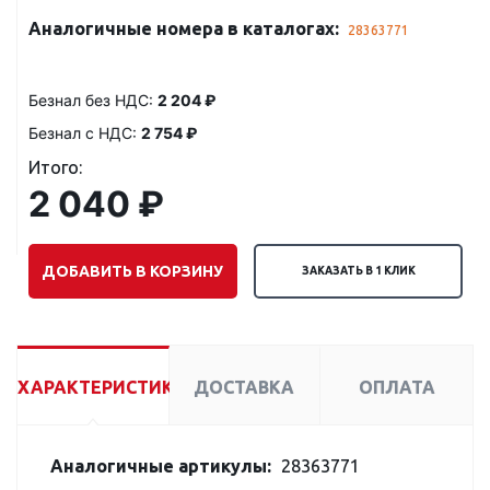
Аналогичные номера в каталогах:
28363771
Безнал без НДС:
2 204 ₽
Безнал с НДС:
2 754 ₽
Итого:
2 040 ₽
ДОБАВИТЬ В КОРЗИНУ
ЗАКАЗАТЬ В 1 КЛИК
ХАРАКТЕРИСТИКИ
ДОСТАВКА
ОПЛАТА
Аналогичные артикулы:
28363771