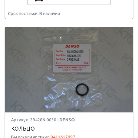
Срок поставки: В наличии
Артикул: 294286-0030 |
DENSO
КОЛЬЦО
Вы искали артикул
9411617097