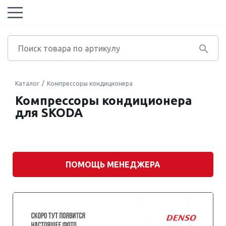
Каталог
Компрессоры кондиционера
Компрессоры кондиционера
для SKODA
Марка
автомобиля
Модель
двигателя
ПОМОЩЬ МЕНЕДЖЕРА
Модель
автомобиля