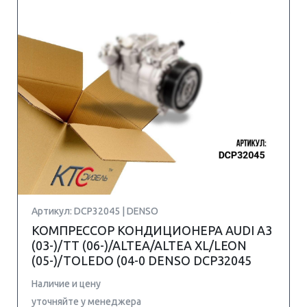
Артикул: DCP32045 | DENSO
КОМПРЕССОР КОНДИЦИОНЕРА AUDI A3
(03-)/TT (06-)/ALTEA/ALTEA XL/LEON
(05-)/TOLEDO (04-0 DENSO DCP32045
Наличие и цену
уточняйте у менеджера