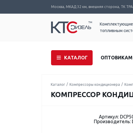
Москва, МКАД 32 км, внешняя сторона, ТК ТРАК
Комплектующие
топливным сис
КАТАЛОГ
ОПТОВИКАМ
Каталог
Компрессоры кондиционера
Комп
КОМПРЕССОР КОНДИЦИ
Артикул: DCP5
Производитель: