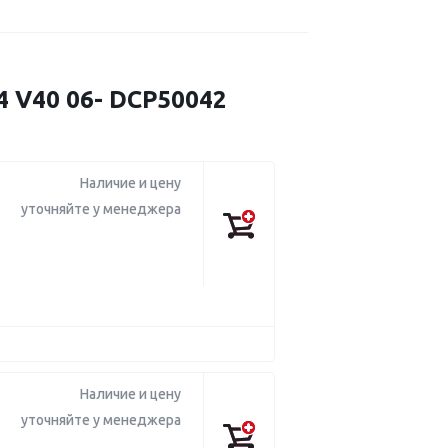
V40 06- DCP50042
Наличие и цену
уточняйте у менеджера
Наличие и цену
уточняйте у менеджера