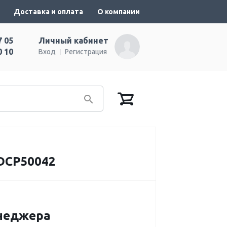
Доставка и оплата
О компании
7 05
Личный кабинет
0 10
Вход
Регистрация
DCP50042
енеджера