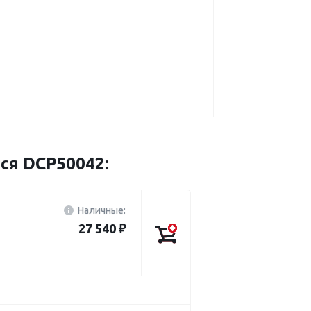
ся DCP50042:
Наличные:
27 540 ₽