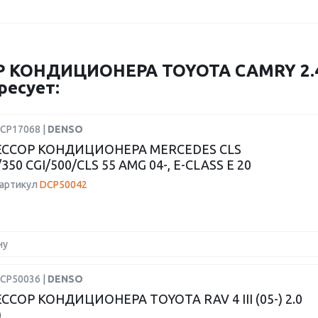
КОНДИЦИОНЕРА TOYOTA CAMRY 2.4 
ресует:
DCP17068 |
DENSO
ССОР КОНДИЦИОНЕРА MERCEDES CLS
350 CGI/500/CLS 55 AMG 04-, E-CLASS E 20
 артикул
DCP50042
ну
DCP50036 |
DENSO
СОР КОНДИЦИОНЕРА TOYOTA RAV 4 III (05-) 2.0
)