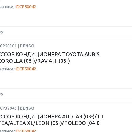
 артикул
DCP50042
ну
DCP50301 |
DENSO
ССОР КОНДИЦИОНЕРА TOYOTA AURIS
COROLLA (06-)/RAV 4 III (05-)
 артикул
DCP50042
ну
DCP32045 |
DENSO
ССОР КОНДИЦИОНЕРА AUDI A3 (03-)/TT
LTEA/ALTEA XL/LEON (05-)/TOLEDO (04-0
 артикул
DCP50042