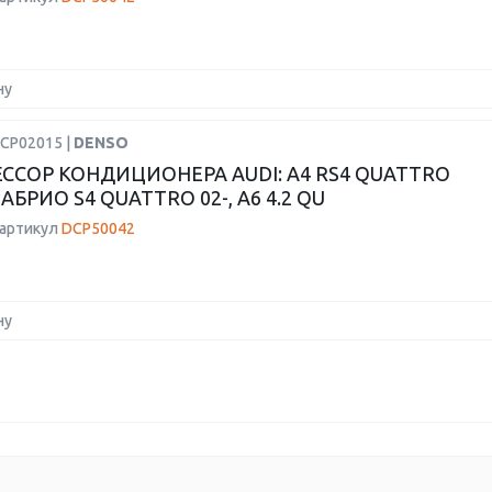
ну
DCP02015 |
DENSO
ССОР КОНДИЦИОНЕРА AUDI: A4 RS4 QUATTRO
 КАБРИО S4 QUATTRO 02-, A6 4.2 QU
 артикул
DCP50042
ну