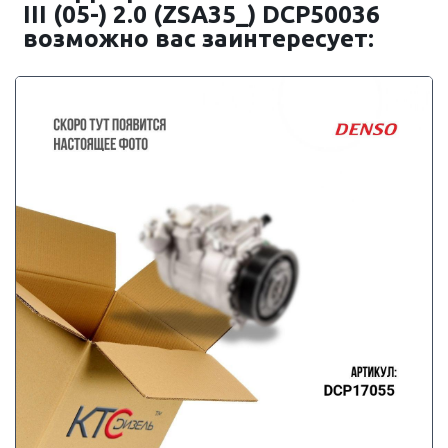
III (05-) 2.0 (ZSA35_) DCP50036
возможно вас заинтересует: