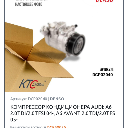
Артикул: DCP02040 |
DENSO
КОМПРЕССОР КОНДИЦИОНЕРА AUDI: A6
2.0TDI/2.0TFSI 04-, A6 AVANT 2.0TDI/2.0TFSI
05-
Вы искали артикул
DCP50036