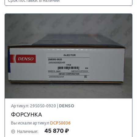
Срок поставки: В наличии
Артикул: 295050-0920 |
DENSO
ФОРСУНКА
Вы искали артикул
DCP50036
45 870 ₽
Наличные: