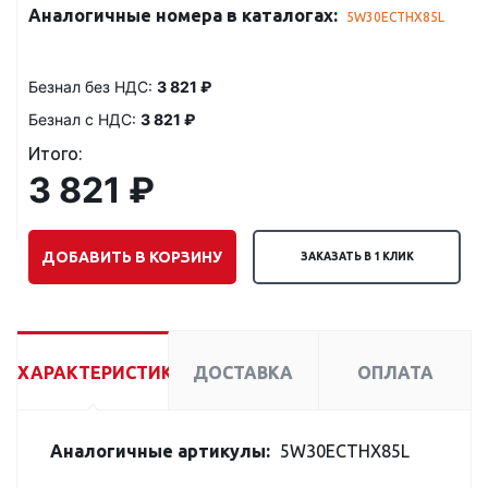
Аналогичные номера в каталогах:
5W30ECTHX85L
Безнал без НДС:
3 821 ₽
Безнал с НДС:
3 821 ₽
Итого:
3 821 ₽
ДОБАВИТЬ В КОРЗИНУ
ЗАКАЗАТЬ В 1 КЛИК
ХАРАКТЕРИСТИКИ
ДОСТАВКА
ОПЛАТА
Аналогичные артикулы:
5W30ECTHX85L