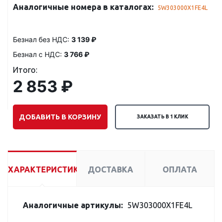
Аналогичные номера в каталогах:
5W303000X1FE4L
Безнал без НДС:
3 139 ₽
Безнал с НДС:
3 766 ₽
Итого:
2 853 ₽
ДОБАВИТЬ В КОРЗИНУ
ЗАКАЗАТЬ В 1 КЛИК
ХАРАКТЕРИСТИКИ
ДОСТАВКА
ОПЛАТА
Аналогичные артикулы:
5W303000X1FE4L