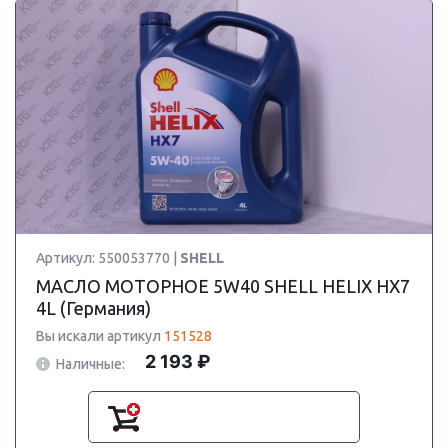
Артикул: 550053770 |
SHELL
МАСЛО МОТОРНОЕ 5W40 SHELL HELIX HX7
4L (Германия)
Вы искали артикул
151528
2 193 ₽
Наличные: