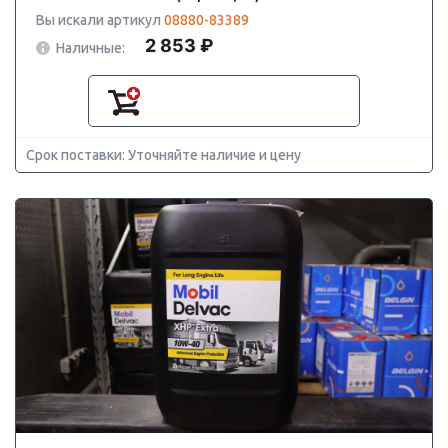
Вы искали артикул
08880-83389
2 853 ₽
Наличные:
Срок поставки: Уточняйте наличие и цену