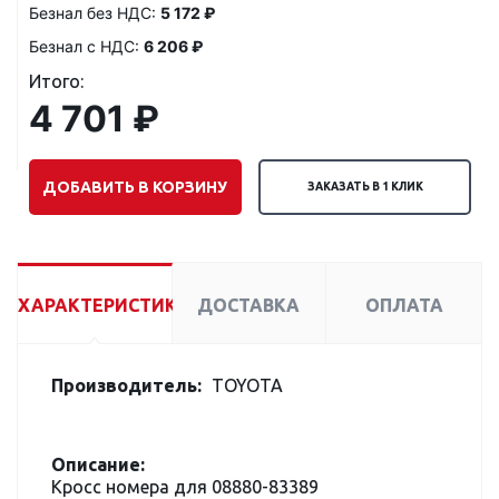
Безнал без НДС:
5 172 ₽
Безнал с НДС:
6 206 ₽
Итого:
4 701 ₽
ДОБАВИТЬ В КОРЗИНУ
ЗАКАЗАТЬ В 1 КЛИК
ХАРАКТЕРИСТИКИ
ДОСТАВКА
ОПЛАТА
Производитель:
TOYOTA
Описание:
Кросс номера для 08880-83389