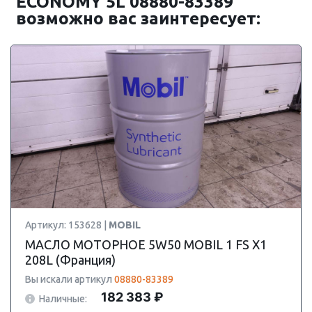
ECONOMY 5L 08880-83389
возможно вас заинтересует:
Артикул: 153628 |
MOBIL
МАСЛО МОТОРНОЕ 5W50 MOBIL 1 FS X1
208L (Франция)
Вы искали артикул
08880-83389
182 383 ₽
Наличные: