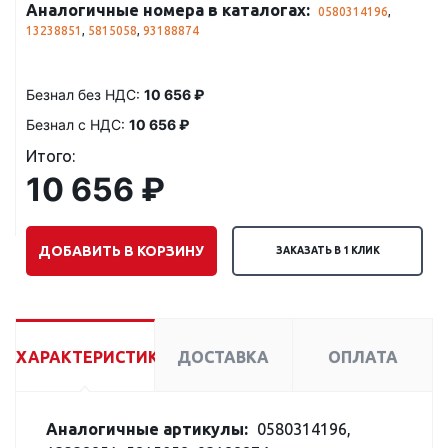
Аналогичные номера в каталогах:
0580314196
,
13238851
,
5815058
,
93188874
Безнал без НДС:
10 656 ₽
Безнал с НДС:
10 656 ₽
Итого:
10 656 ₽
ДОБАВИТЬ В КОРЗИНУ
ЗАКАЗАТЬ В 1 КЛИК
ХАРАКТЕРИСТИКИ
ДОСТАВКА
ОПЛАТА
Аналогичные артикулы:
0580314196,