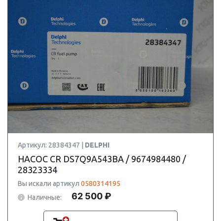
Артикул: 28384347 |
DELPHI
НАСОС CR DS7Q9A543BA / 9674984480 /
28323334
Вы искали артикул
0580314195
62 500 ₽
Наличные: