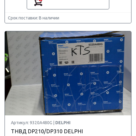
Срок поставки: В наличии
Артикул: 9320A480G |
DELPHI
ТНВД DP210/DP310 DELPHI