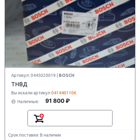
Артикул: 0445020019 |
BOSCH
ТНВД
Вы искали артикул
0414401106
91 800 ₽
Наличные:
Срок поставки: В наличии