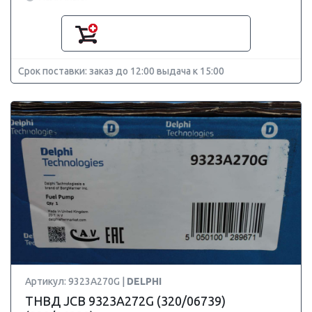
Срок поставки: заказ до 12:00 выдача к 15:00
Артикул: 9323A270G |
DELPHI
ТНВД JCB 9323A272G (320/06739)