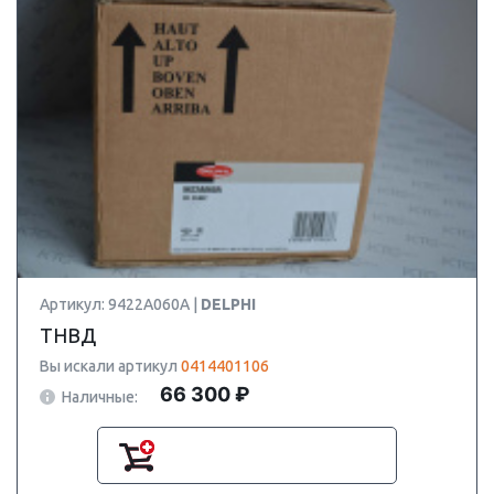
Артикул: 9422A060A |
DELPHI
ТНВД
Вы искали артикул
0414401106
66 300 ₽
Наличные: