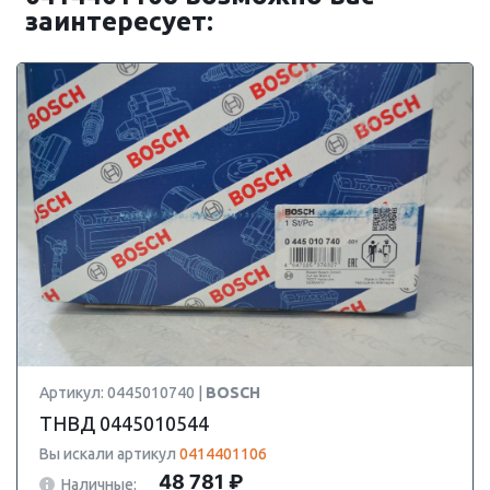
заинтересует:
Артикул: 0445010740 |
BOSCH
ТНВД 0445010544
Вы искали артикул
0414401106
48 781 ₽
Наличные: