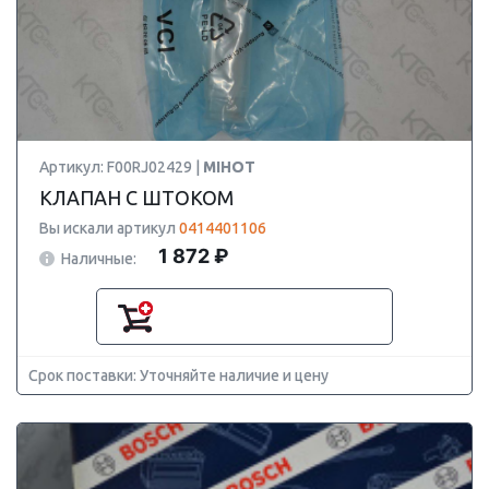
Артикул: F00RJ02429 |
MIHOT
КЛАПАН С ШТОКОМ
Вы искали артикул
0414401106
1 872 ₽
Наличные:
Срок поставки: Уточняйте наличие и цену