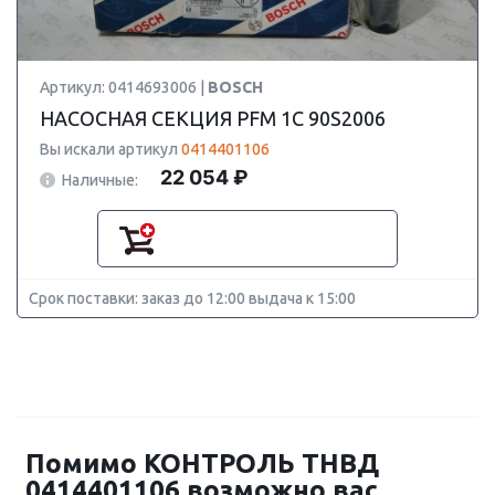
Артикул: 0414693006 |
BOSCH
НАСОСНАЯ СЕКЦИЯ PFM 1C 90S2006
Вы искали артикул
0414401106
22 054 ₽
Наличные:
Срок поставки: заказ до 12:00 выдача к 15:00
Помимо КОНТРОЛЬ ТНВД
0414401106 возможно вас