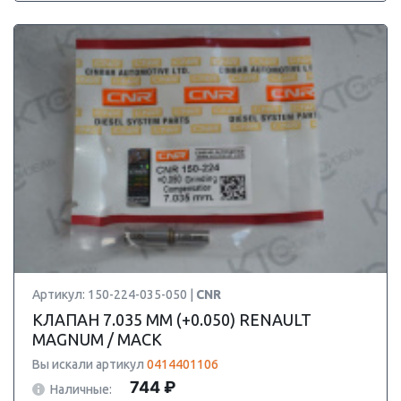
Артикул: 150-224-035-050 |
CNR
КЛАПАН 7.035 ММ (+0.050) RENAULT
MAGNUM / MACK
Вы искали артикул
0414401106
744 ₽
Наличные: