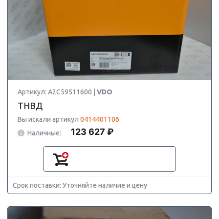
Артикул: A2C59511600 |
VDO
ТНВД
Вы искали артикул
0414401106
123 627 ₽
Наличные:
Срок поставки: Уточняйте наличие и цену