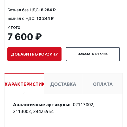
Безнал без НДС:
8 284 ₽
Безнал с НДС:
10 244 ₽
Итого:
7 600 ₽
ДОБАВИТЬ В КОРЗИНУ
ЗАКАЗАТЬ В 1 КЛИК
ХАРАКТЕРИСТИКИ
ДОСТАВКА
ОПЛАТА
Аналогичные артикулы:
02113002,
2113002, 24425954