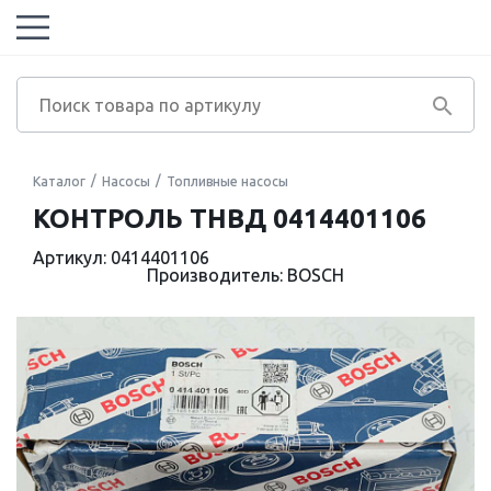
Каталог
Насосы
Топливные насосы
КОНТРОЛЬ ТНВД 0414401106
Артикул: 0414401106
Производитель: BOSCH