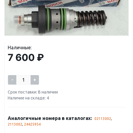
Наличные:
7 600 ₽
-
+
Срок поставки: В наличии
Наличие на складе: 4
Аналогичные номера в каталогах:
02113002
,
2113002
,
24425954