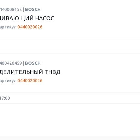
0440008152 |
BOSCH
ЧИВАЮЩИЙ НАСОС
 артикул
0440020026
0460426459 |
BOSCH
ЕДЕЛИТЕЛЬНЫЙ ТНВД
 артикул
0440020026
17:00