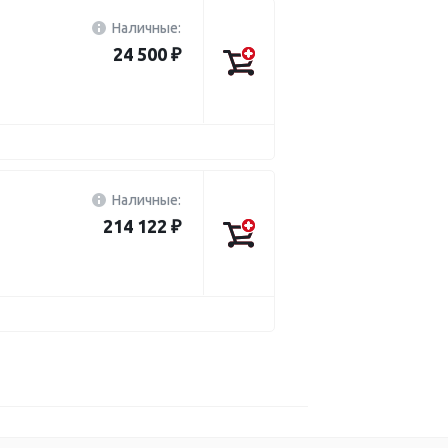
Наличные:
24 500 ₽
Наличные:
214 122 ₽