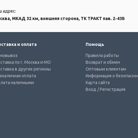
ш адрес:
сква, МКАД 32 км, внешняя сторона, ТК ТРАКТ пав. 2-43Б
ставка и оплата
Помощь
мовывоз
Правила работы
ставка по г. Москва и МО
Возврат и обмен
ставка в другие регионы
Оптовым клиентам
зналичная оплата
Информация о безопасно
лата наличными
Карта сайта
Вход
/ Регистрация