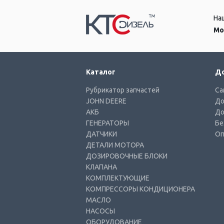
На
Мо
Каталог
До
Рубрикатор запчастей
Са
JOHN DEERE
До
АКБ
До
ГЕНЕРАТОРЫ
Бе
ДАТЧИКИ
Оп
ДЕТАЛИ МОТОРА
ДОЗИРОВОЧНЫЕ БЛОКИ
КЛАПАНА
КОМПЛЕКТУЮЩИЕ
КОМПРЕССОРЫ КОНДИЦИОНЕРА
МАСЛО
НАСОСЫ
ОБОРУДОВАНИЕ