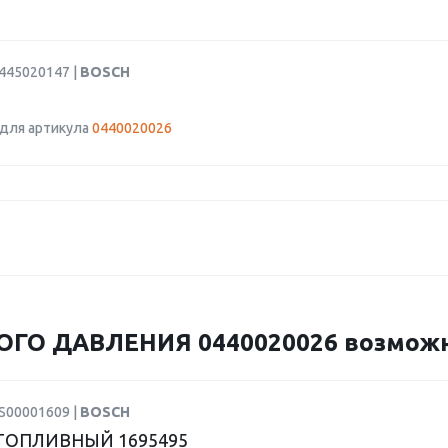
0445020147 |
BOSCH
для артикула
0440020026
ГО ДАВЛЕНИЯ 0440020026 возможно
KS00001609 |
BOSCH
ТОПЛИВНЫЙ 1695495