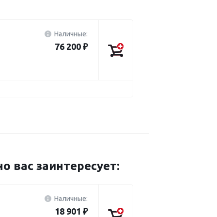
Наличные:
76 200 ₽
 вас заинтересует:
Наличные:
18 901 ₽