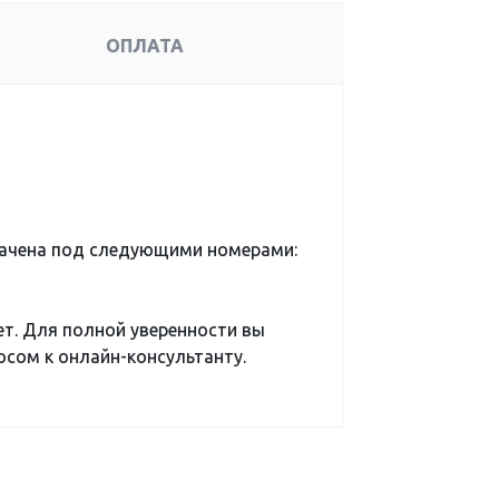
ОПЛАТА
ачена под следующими номерами:
ет. Для полной уверенности вы
сом к онлайн-консультанту.