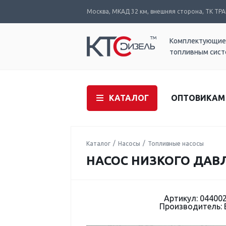
Москва, МКАД 32 км, внешняя сторона, ТК ТРАК
Комплектующие
топливным сис
КАТАЛОГ
ОПТОВИКАМ
Каталог
Насосы
Топливные насосы
НАСОС НИЗКОГО ДАВЛ
Артикул: 04400
Производитель: