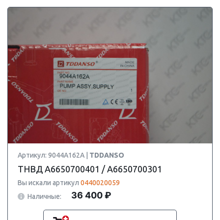
Артикул: 9044A162A |
TDDANSO
ТНВД A6650700401 / A6650700301
Вы искали артикул
0440020059
36 400 ₽
Наличные: