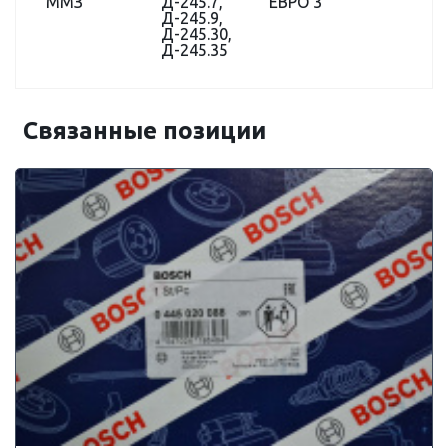
ММЗ
Д-245.7,
ЕВРО 3
Д-245.9,
Д-245.30,
Д-245.35
Связанные позиции