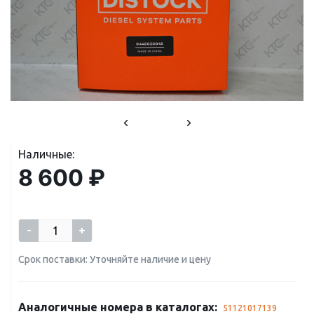
Наличные:
8 600 ₽
-
+
Срок поставки: Уточняйте наличие и цену
Аналогичные номера в каталогах:
51121017139