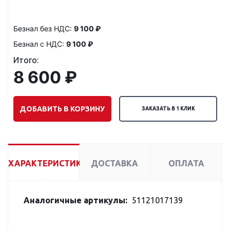
Безнал без НДС:
9 100 ₽
Безнал с НДС:
9 100 ₽
Итого:
8 600 ₽
ДОБАВИТЬ В КОРЗИНУ
ЗАКАЗАТЬ В 1 КЛИК
ХАРАКТЕРИСТИКИ
ДОСТАВКА
ОПЛАТА
Аналогичные артикулы:
51121017139