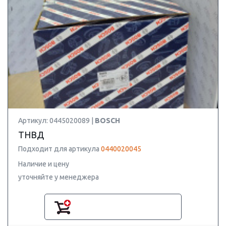
Артикул: 0445020089 |
BOSCH
ТНВД
Подходит для артикула
0440020045
Наличие и цену
уточняйте у менеджера