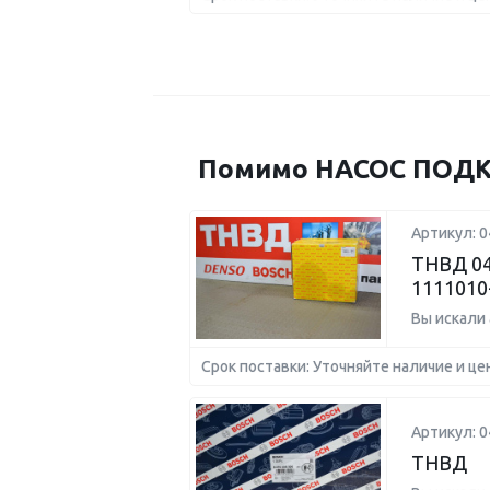
Помимо НАСОС ПОДКА
Артикул: 
ТНВД 04
1111010
Вы искали
Срок поставки: Уточняйте наличие и це
Артикул: 
ТНВД