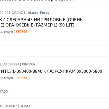
200-001-ORANG-L |
MasterForce
КИ СЛЕСАРНЫЕ НИТРИЛОВЫЕ (ОЧЕНЬ
) ОРАНЖЕВЫЕ (РАЗМЕР L) (50 ШТ)
 артикул
2830266
DLLA153P884 |
XINGMA
ИТЕЛЬ 093400-8840 К ФОРСУНКАМ 095000-5800
 артикул
2830266
17:00
1460100687 |
BOSCH