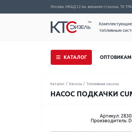
Москва, МКАД 32 км, внешняя сторона, ТК ТРАК
Комплектующие
топливным сис
КАТАЛОГ
ОПТОВИКАМ
Каталог
Насосы
Топливные насосы
НАСОС ПОДКАЧКИ CUM
Артикул: 2830
Производитель: 