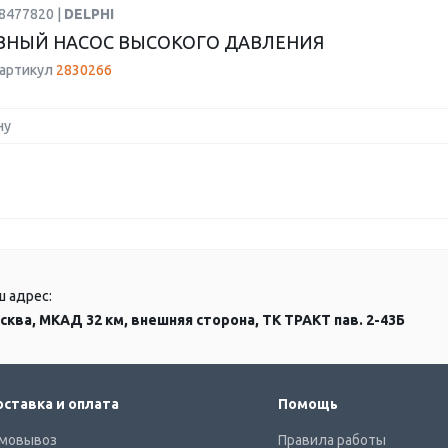
8477820 |
DELPHI
НЫЙ НАСОС ВЫСОКОГО ДАВЛЕНИЯ
 артикул
2830266
ну
ш адрес:
сква, МКАД 32 км, внешняя сторона, ТК ТРАКТ пав. 2-43Б
ставка и оплата
Помощь
мовывоз
Правила работы