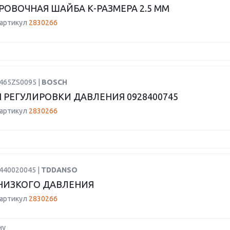
РОВОЧНАЯ ШАЙБА К-РАЗМЕРА 2.5 ММ
 артикул
2830266
1465ZS0095 |
BOSCH
 РЕГУЛИРОВКИ ДАВЛЕНИЯ 0928400745
 артикул
2830266
0440020045 |
TDDANSO
НИЗКОГО ДАВЛЕНИЯ
 артикул
2830266
ну