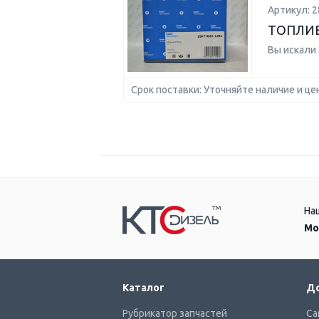
Артикул: 2
ТОПЛИВ
Вы искали
Срок поставки: Уточняйте наличие и це
На
Мо
Каталог
До
Рубрикатор запчастей
Са