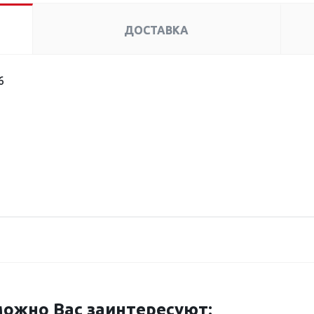
ДОСТАВКА
6
ожно Вас заинтересуют: