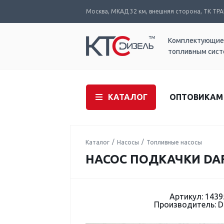
Москва, МКАД 32 км, внешняя сторона, ТК ТРАК
Комплектующие
топливным сис
КАТАЛОГ
ОПТОВИКАМ
Каталог
Насосы
Топливные насосы
НАСОС ПОДКАЧКИ DAF
Артикул: 1439
Производитель: 