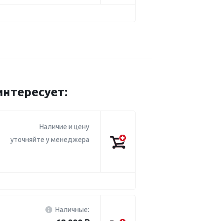
нтересует:
Наличие и цену
уточняйте у менеджера
Наличные: