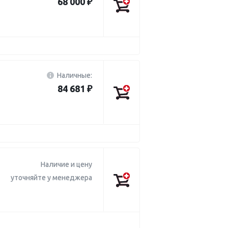
68 000 ₽
Наличные:
84 681 ₽
Наличие и цену
уточняйте у менеджера