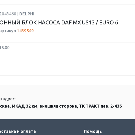
2043460 |
DELPHI
ОННЫЙ БЛОК НАСОСА DAF MX US13 / EURO 6
 артикул
1439549
15:00
ш адрес:
сква, МКАД 32 км, внешняя сторона, ТК ТРАКТ пав. 2-43Б
ставка и оплата
Помощь