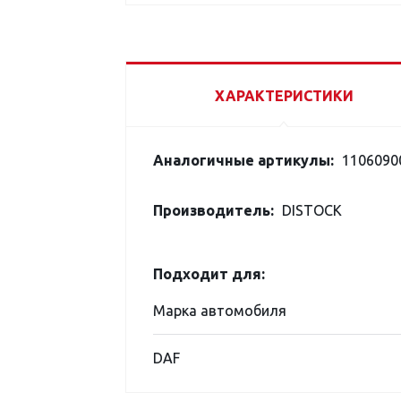
ХАРАКТЕРИСТИКИ
Аналогичные артикулы:
1106090
Производитель:
DISTOCK
Подходит для:
Марка автомобиля
DAF