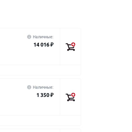
Наличные:
14 016 ₽
Наличные:
1 350 ₽