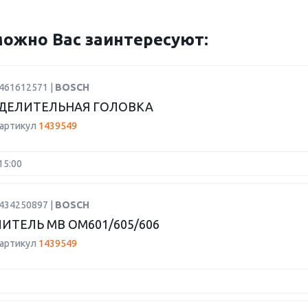
ожно Вас заинтересуют:
9461612571 |
BOSCH
ДЕЛИТЕЛЬНАЯ ГОЛОВКА
 артикул
1439549
15:00
0434250897 |
BOSCH
ИТЕЛЬ MB OM601/605/606
 артикул
1439549