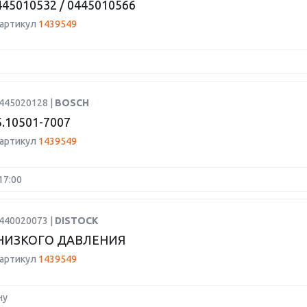
45010532 / 0445010566
 артикул
1439549
0445020128 |
BOSCH
.10501-7007
 артикул
1439549
17:00
0440020073 |
DISTOCK
НИЗКОГО ДАВЛЕНИЯ
 артикул
1439549
ну