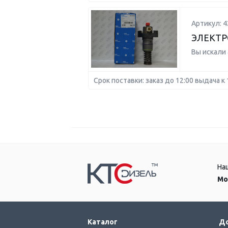
Артикул: 4
ЭЛЕКТР
Вы искали
Срок поставки: заказ до 12:00 выдача к 
На
Мо
Каталог
До