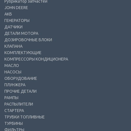
Рубрикатор запчастей
JOHN DEERE
АКБ
ГЕНЕРАТОРЫ
ДАТЧИКИ
ДЕТАЛИ МОТОРА
ДОЗИРОВОЧНЫЕ БЛОКИ
КЛАПАНА
КОМПЛЕКТУЮЩИЕ
КОМПРЕССОРЫ КОНДИЦИОНЕРА
МАСЛО
НАСОСЫ
ОБОРУДОВАНИЕ
ПЛУНЖЕРА
ПРОЧИЕ ДЕТАЛИ
РАМПЫ
РАСПЫЛИТЕЛИ
СТАРТЕРА
ТРУБКИ ТОПЛИВНЫЕ
ТУРБИНЫ
ФИЛЬТРЫ