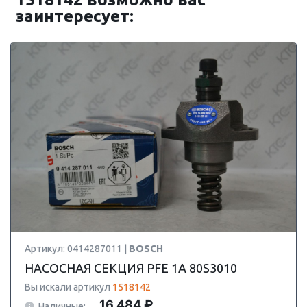
заинтересует:
Артикул: 0414287011 |
BOSCH
НАСОСНАЯ СЕКЦИЯ PFE 1A 80S3010
Вы искали артикул
1518142
16 484 ₽
Наличные: