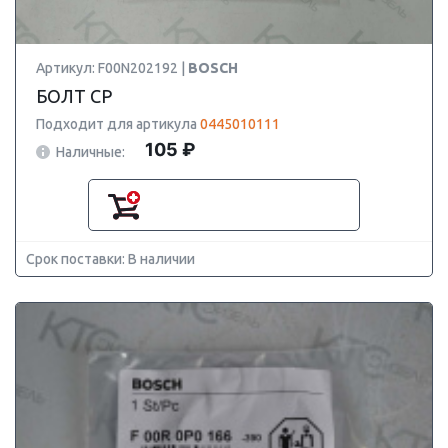
Артикул: F00N202192 |
BOSCH
БОЛТ CP
Подходит для артикула
0445010111
105 ₽
Наличные:
Срок поставки: В наличии