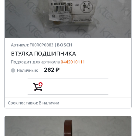
Артикул: F00R0P0883 |
BOSCH
ВТУЛКА ПОДШИПНИКА
Подходит для артикула
0445010111
262 ₽
Наличные:
Срок поставки: В наличии