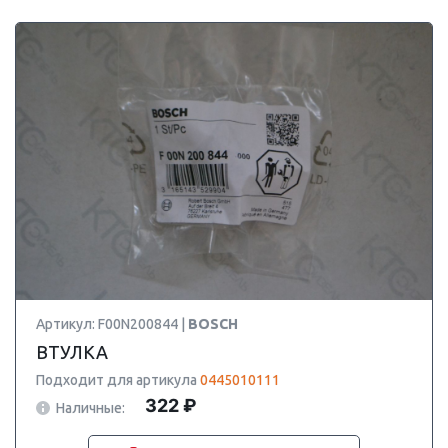
Артикул: F00N200844 |
BOSCH
ВТУЛКА
Подходит для артикула
0445010111
322 ₽
Наличные: