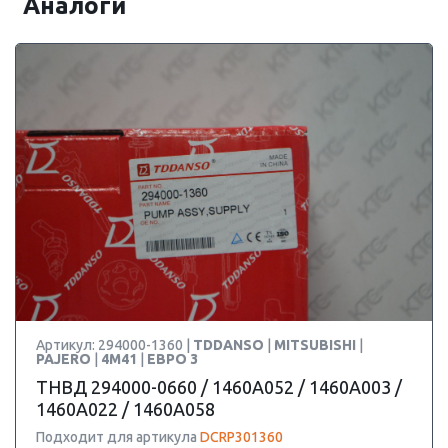
Аналоги
Артикул: 294000-1360 |
TDDANSO
|
MITSUBISHI
|
PAJERO
|
4M41
|
ЕВРО 3
ТНВД 294000-0660 / 1460A052 / 1460A003 /
1460A022 / 1460A058
Подходит для артикула
DCRP301360