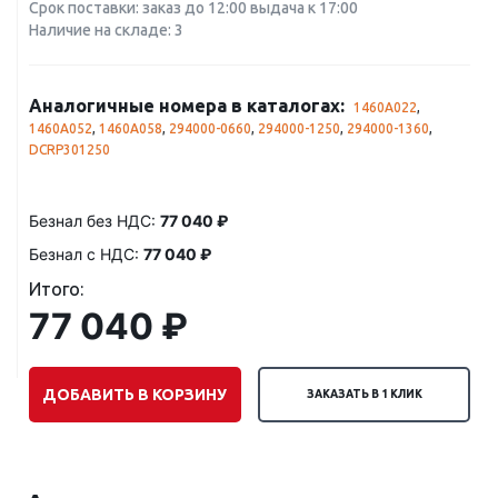
Срок поставки: заказ до 12:00 выдача к 17:00
Наличие на складе: 3
Аналогичные номера в каталогах:
1460A022
,
1460A052
,
1460A058
,
294000-0660
,
294000-1250
,
294000-1360
,
DCRP301250
Безнал без НДС:
77 040 ₽
Безнал с НДС:
77 040 ₽
Итого:
77 040 ₽
ДОБАВИТЬ В КОРЗИНУ
ЗАКАЗАТЬ В 1 КЛИК