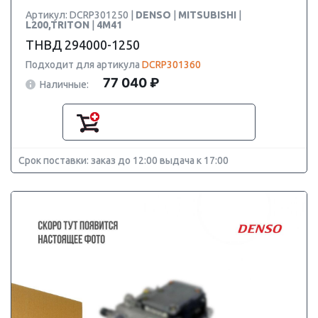
Артикул: DCRP301250 |
DENSO
|
MITSUBISHI
|
L200,TRITON
|
4M41
ТНВД 294000-1250
Подходит для артикула
DCRP301360
77 040 ₽
Наличные:
Срок поставки: заказ до 12:00 выдача к 17:00