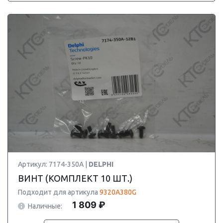
Артикул: 7174-350A |
DELPHI
ВИНТ (КОМПЛЕКТ 10 ШТ.)
Подходит для артикула
9320A380G
1 809 ₽
Наличные: