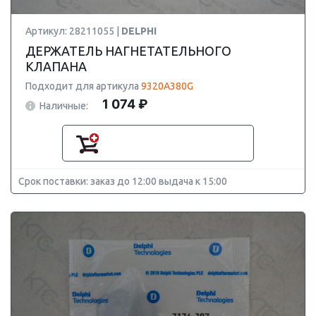
Артикул: 28211055 |
DELPHI
ДЕРЖАТЕЛЬ НАГНЕТАТЕЛЬНОГО
КЛАПАНА
Подходит для артикула
9320A380G
1 074 ₽
Наличные:
Срок поставки: заказ до 12:00 выдача к 15:00