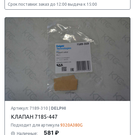
Срок поставки: заказ до 12:00 выдача к 15:00
Артикул: 7189-310 |
DELPHI
КЛАПАН 7185-447
Подходит для артикула
9320A380G
581 ₽
Наличные: