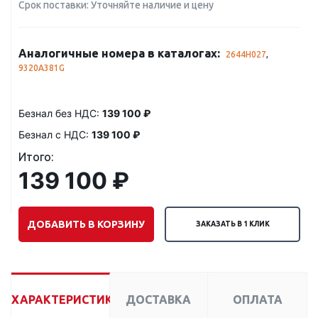
Срок поставки: Уточняйте наличие и цену
Аналогичные номера в каталогах:
2644H027
,
9320A381G
Безнал без НДС:
139 100 ₽
Безнал с НДС:
139 100 ₽
Итого:
139 100 ₽
ДОБАВИТЬ В КОРЗИНУ
ЗАКАЗАТЬ В 1 КЛИК
ХАРАКТЕРИСТИКИ
ДОСТАВКА
ОПЛАТА