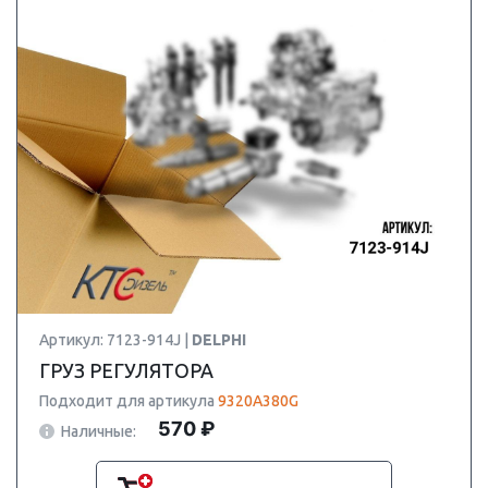
Артикул: 7123-914J |
DELPHI
ГРУЗ РЕГУЛЯТОРА
Подходит для артикула
9320A380G
570 ₽
Наличные: