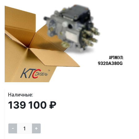
Наличные:
139 100 ₽
-
+