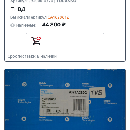
Артикул: 294000-0370 |
TDDANSO
ТНВД
Вы искали артикул
CA1629612
44 800 ₽
Наличные:
Срок поставки: В наличии