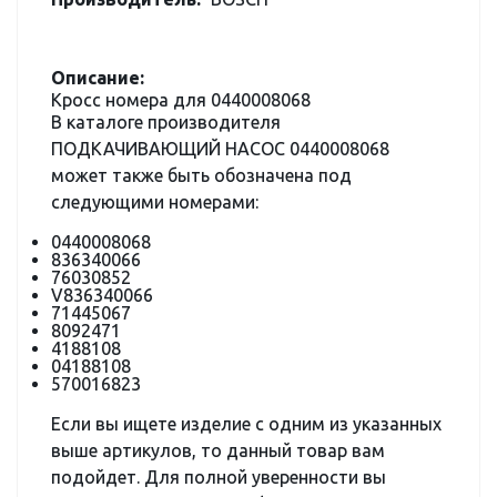
Описание:
Кросс номера для 0440008068
В каталоге производителя
ПОДКАЧИВАЮЩИЙ НАСОС 0440008068
может также быть обозначена под
следующими номерами:
0440008068
836340066
76030852
V836340066
71445067
8092471
4188108
04188108
570016823
Если вы ищете изделие с одним из указанных
выше артикулов, то данный товар вам
подойдет. Для полной уверенности вы