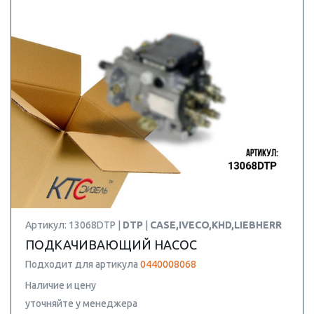
Артикул: 13068DTP |
DTP
|
CASE,IVECO,KHD,LIEBHERR
ПОДКАЧИВАЮЩИЙ НАСОС
Подходит для артикула
0440008068
Наличие и цену
уточняйте у менеджера