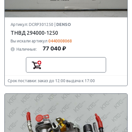
Артикул: DCRP301250 |
DENSO
ТНВД 294000-1250
Вы искали артикул
0440008068
77 040 ₽
Наличные:
Срок поставки: заказ до 12:00 выдача к 17:00