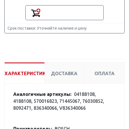
Срок поставки: Уточняйте наличие и цену
ХАРАКТЕРИСТИКИ
ДОСТАВКА
ОПЛАТА
Аналогичные артикулы:
04188108,
4188108, 570016823, 71445067, 76030852,
8092471, 836340066, V836340066
Производитель:
BOSCH