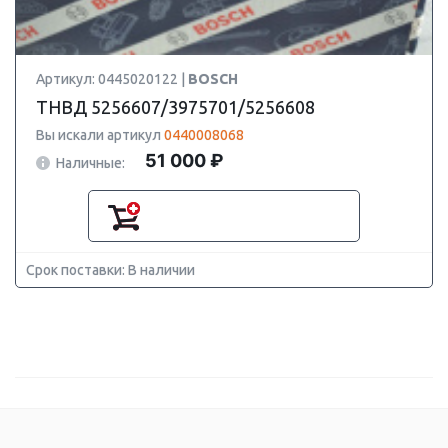
Артикул: 0445020122 |
BOSCH
ТНВД 5256607/3975701/5256608
Вы искали артикул
0440008068
51 000 ₽
Наличные:
Срок поставки: В наличии