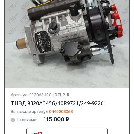
Артикул: 9320A340G |
DELPHI
ТНВД 9320A345G/10R9721/249-9226
Вы искали артикул
0440008068
115 000 ₽
Наличные: