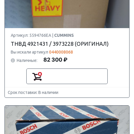
Артикул: 5594766EA |
CUMMINS
ТНВД 4921431 / 3973228 (ОРИГИНАЛ)
Вы искали артикул
0440008068
82 300 ₽
Наличные:
Срок поставки: В наличии