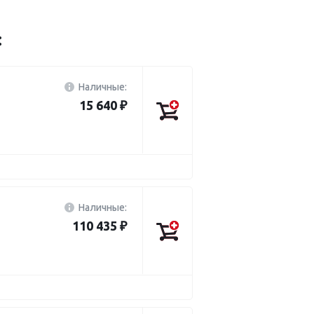
:
Наличные:
15 640 ₽
Наличные:
110 435 ₽