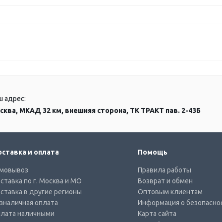
ш адрес:
сква, МКАД 32 км, внешняя сторона, ТК ТРАКТ пав. 2-43Б
ставка и оплата
Помощь
мовывоз
Правила работы
ставка по г. Москва и МО
Возврат и обмен
ставка в другие регионы
Оптовым клиентам
зналичная оплата
Информация о безопасно
лата наличными
Карта сайта