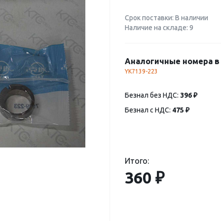
Срок поставки: В наличии
Наличие на складе: 9
Аналогичные номера в 
YK7139-223
Безнал без НДС:
396 ₽
Безнал с НДС:
475 ₽
Итого:
360 ₽