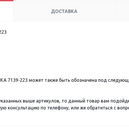
ДОСТАВКА
223
КА 7139-223 может также быть обозначена под следующ
 указанных выше артикулов, то данный товар вам подойд
ю консультацию по телефону, или же обратиться с вопро