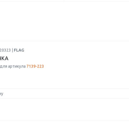
20323 |
FLAG
ЧКА
для артикула
7139-223
ну