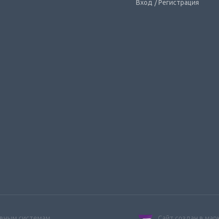
Вход
/ Регистрация
ивным системам
Сайт создан в ма