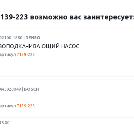
39-223 возможно вас заинтересует
92100-1880 |
DENSO
ВОПОДКАЧИВАЮЩИЙ НАСОС
 артикул
7139-223
0445020049 |
BOSCH
 артикул
7139-223
15:00