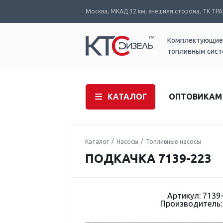
Москва, МКАД 32 км, внешняя сторона, ТК ТРАК
Комплектующие
топливным сис
КАТАЛОГ
ОПТОВИКАМ
Каталог
Насосы
Топливные насосы
ПОДКАЧКА 7139-223
Артикул: 7139
Производитель: