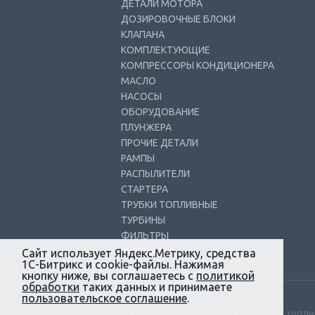
ДЕТАЛИ МОТОРА
ДОЗИРОВОЧНЫЕ БЛОКИ
КЛАПАНА
КОМПЛЕКТУЮЩИЕ
КОМПРЕССОРЫ КОНДИЦИОНЕРА
МАСЛО
НАСОСЫ
ОБОРУДОВАНИЕ
ПЛУНЖЕРА
ПРОЧИЕ ДЕТАЛИ
РАМПЫ
РАСПЫЛИТЕЛИ
СТАРТЕРА
ТРУБКИ ТОПЛИВНЫЕ
ТУРБИНЫ
ФИЛЬТРЫ
ФОРСУНКИ
Сайт использует Яндекс.Метрику, средства
1С-Битрикс и cookie-файлы. Нажимая
кнопку ниже, вы соглашаетесь с
политикой
обработки
таких данных и принимаете
пользовательское соглашение
.
© КТС-Дизель – Комплектующие к топл