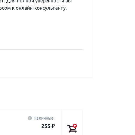
ет. Для полной уверенности вы
сом к онлайн-консультанту.
Наличные:
255 ₽