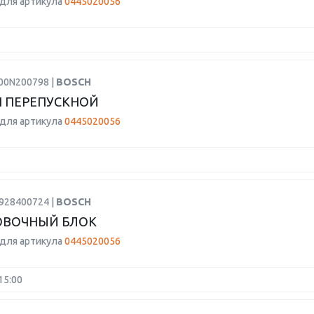
для артикула
0445020056
F00N200798 |
BOSCH
 ПЕРЕПУСКНОЙ
для артикула
0445020056
0928400724 |
BOSCH
ОВОЧНЫЙ БЛОК
для артикула
0445020056
15:00