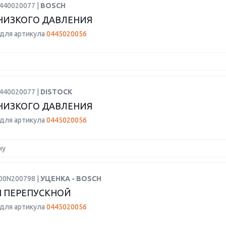
0440020077 |
BOSCH
НИЗКОГО ДАВЛЕНИЯ
для артикула
0445020056
0440020077 |
DISTOCK
НИЗКОГО ДАВЛЕНИЯ
для артикула
0445020056
ну
F00N200798 |
УЦЕНКА - BOSCH
 ПЕРЕПУСКНОЙ
для артикула
0445020056