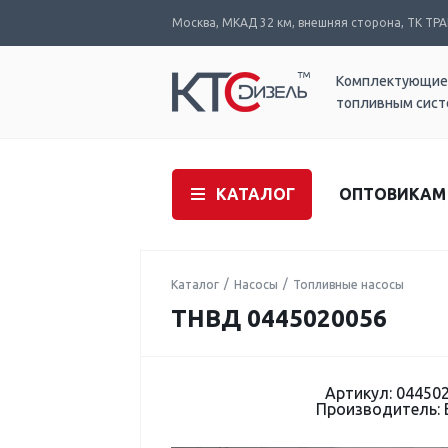
Москва, МКАД 32 км, внешняя сторона, ТК ТРАК
Комплектующие
топливным сис
КАТАЛОГ
ОПТОВИКАМ
Каталог
Насосы
Топливные насосы
ТНВД 0445020056
Артикул: 04450
Производитель: