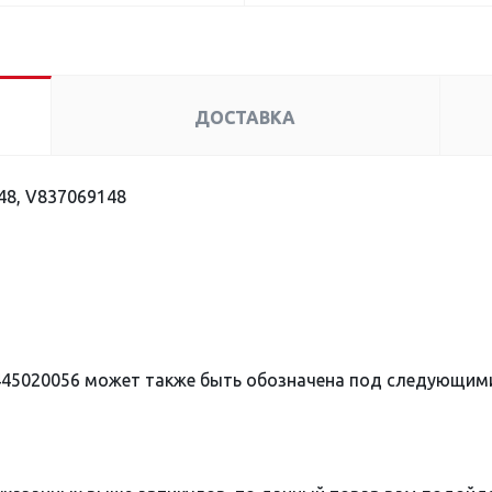
ДОСТАВКА
48, V837069148
445020056 может также быть обозначена под следующим