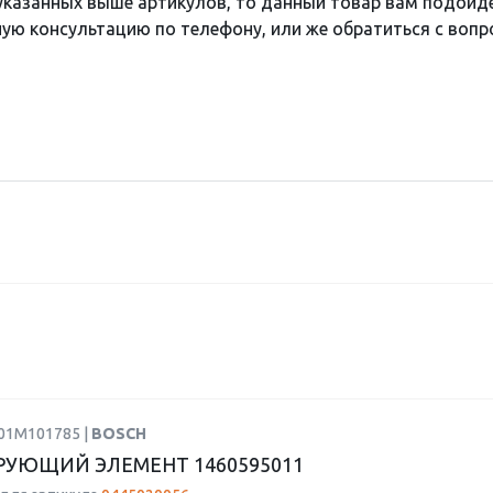
 указанных выше артикулов, то данный товар вам подойд
ю консультацию по телефону, или же обратиться с вопро
F01M101785 |
BOSCH
УЮЩИЙ ЭЛЕМЕНТ 1460595011