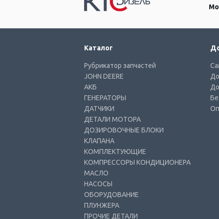
Мо
Каталог
До
Рубрикатор запчастей
Са
JOHN DEERE
До
АКБ
До
ГЕНЕРАТОРЫ
Бе
ДАТЧИКИ
Оп
ДЕТАЛИ МОТОРА
ДОЗИРОВОЧНЫЕ БЛОКИ
КЛАПАНА
КОМПЛЕКТУЮЩИЕ
КОМПРЕССОРЫ КОНДИЦИОНЕРА
МАСЛО
НАСОСЫ
ОБОРУДОВАНИЕ
ПЛУНЖЕРА
ПРОЧИЕ ДЕТАЛИ