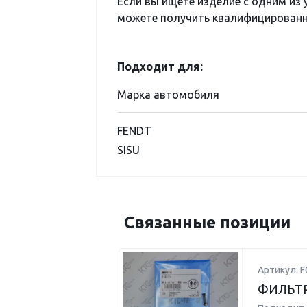
Если вы ищете изделие с одним из
можете получить квалифицированну
Подходит для:
Марка автомобиля
FENDT
SISU
Связанные позиции
Артикул: 
ФИЛЬТР