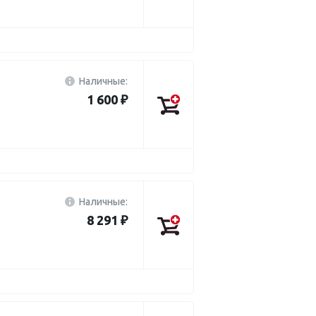
Наличные:
1 600 ₽
Наличные:
8 291 ₽