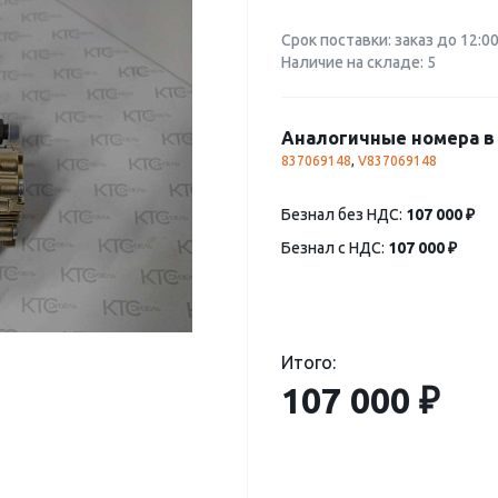
Срок поставки: заказ до 12:0
Наличие на складе: 5
Аналогичные номера в 
837069148
,
V837069148
Безнал без НДС:
107 000 ₽
Безнал с НДС:
107 000 ₽
Итого:
107 000 ₽