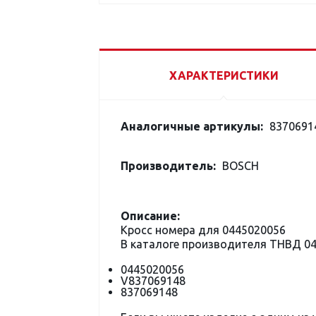
ХАРАКТЕРИСТИКИ
Аналогичные артикулы:
8370691
Производитель:
BOSCH
Описание:
Кросс номера для 0445020056
В каталоге производителя ТНВД 0
0445020056
V837069148
837069148