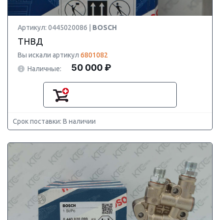
Артикул: 0445020086 |
BOSCH
ТНВД
Вы искали артикул
6801082
50 000 ₽
Наличные:
Срок поставки: В наличии