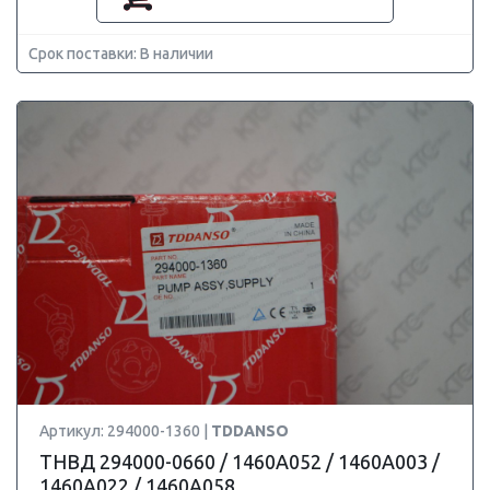
Срок поставки: В наличии
Артикул: 294000-1360 |
TDDANSO
ТНВД 294000-0660 / 1460A052 / 1460A003 /
1460A022 / 1460A058