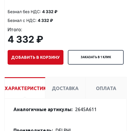
Безнал без НДС:
4 332 ₽
Безнал с НДС:
4 332 ₽
Итого:
4 332 ₽
ДОБАВИТЬ В КОРЗИНУ
ЗАКАЗАТЬ В 1 КЛИК
ХАРАКТЕРИСТИКИ
ДОСТАВКА
ОПЛАТА
Аналогичные артикулы:
2645A611
Производитель:
DELPHI