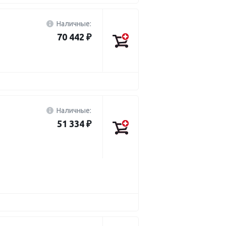
Наличные:
70 442 ₽
Наличные:
51 334 ₽