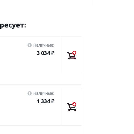
ресует:
Наличные:
3 034 ₽
Наличные:
1 334 ₽