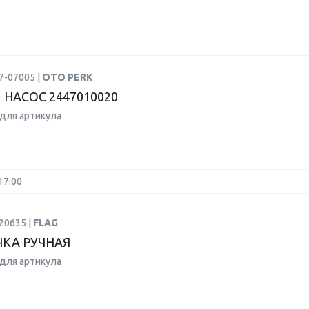
7-07005 |
OTO PERK
 НАСОС 2447010020
для артикула
17:00
20635 |
FLAG
КА РУЧНАЯ
для артикула