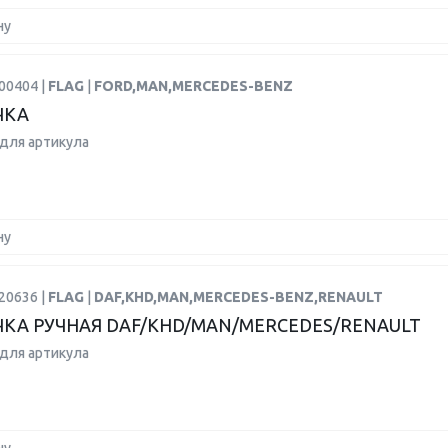
ну
00404 |
FLAG
|
FORD,MAN,MERCEDES-BENZ
ЧКА
для артикула
ну
20636 |
FLAG
|
DAF,KHD,MAN,MERCEDES-BENZ,RENAULT
КА РУЧНАЯ DAF/KHD/MAN/MERCEDES/RENAULT
для артикула