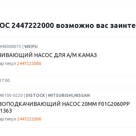
С 2447222000 возможно вас заинте
0440008073 |
WEIFU
ИВАЮЩИЙ НАСОС ДЛЯ А/М КАМАЗ
 артикул
2447222000
17:00
46100-0220 |
DISTOCK
|
MITSUBISHI,NISSAN
ОПОДКАЧИВАЮЩИЙ НАСОС 20MM F01G2060PP
11363
 артикул
2447222000