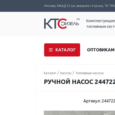
Москва, МКАД 32 км, внешняя сторона, ТК ТРАК
Комплектующие
топливным сис
КАТАЛОГ
ОПТОВИКАМ
Каталог
Насосы
Топливные насосы
РУЧНОЙ НАСОС 24472
Артикул: 24472