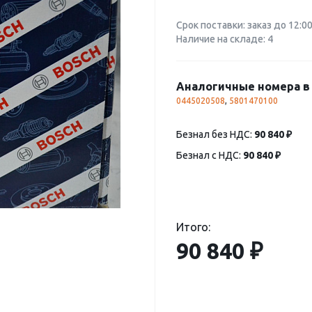
Срок поставки: заказ до 12:0
Наличие на складе: 4
Аналогичные номера в 
0445020508
,
5801470100
Безнал без НДС:
90 840 ₽
Безнал с НДС:
90 840 ₽
Итого:
90 840 ₽