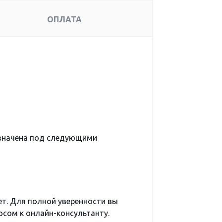
ОПЛАТА
значена под следующими
ет. Для полной уверенности вы
сом к онлайн-консультанту.