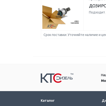
ДОЗИР
Подходит 
Срок поставки: Уточняйте наличие и це
На
Мо
Каталог
До