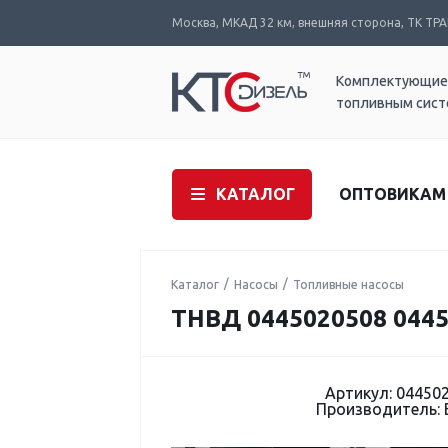
Москва, МКАД 32 км, внешняя сторона, ТК ТРАК
Комплектующие
топливным сис
КАТАЛОГ
ОПТОВИКАМ
Каталог
Насосы
Топливные насосы
ТНВД 0445020508 044
Артикул: 04450
Производитель: