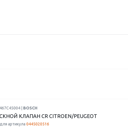
1467C45004 |
BOSCH
СКНОЙ КЛАПАН CR CITROEN/PEUGEOT
для артикула
0445020516