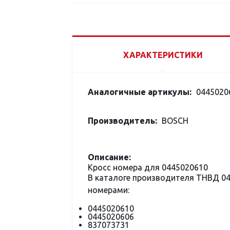
ХАРАКТЕРИСТИКИ
Аналогичные артикулы:
04450206
Производитель:
BOSCH
Описание:
Кросс номера для 0445020610
В каталоге производителя ТНВД 0
номерами:
0445020610
0445020606
837073731