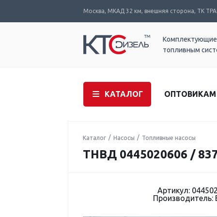
Москва, МКАД 32 км, внешняя сторона, ТК ТРАК
Комплектующие
топливным сис
КАТАЛОГ
ОПТОВИКАМ
Каталог
Насосы
Топливные насосы
ТНВД 0445020606 / 83
Артикул: 04450
Производитель: