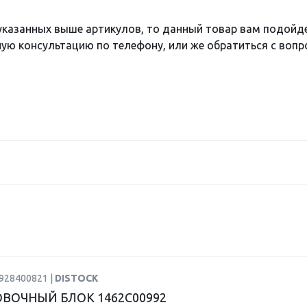
 указанных выше артикулов, то данный товар вам подойд
ю консультацию по телефону, или же обратиться с вопро
0928400821 |
DISTOCK
ВОЧНЫЙ БЛОК 1462C00992