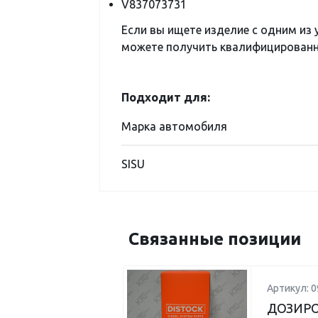
V837073731
Если вы ищете изделие с одним из
можете получить квалифицированну
Подходит для:
Марка автомобиля
SISU
Связанные позиции
Артикул: 
ДОЗИРО