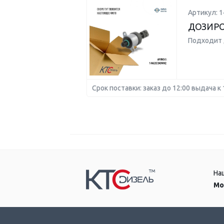
Артикул: 
ДОЗИР
Подходит 
Срок поставки: заказ до 12:00 выдача к 
На
Мо