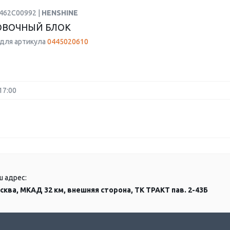
1462C00992 |
HENSHINE
ОВОЧНЫЙ БЛОК
для артикула
0445020610
17:00
ш адрес:
сква, МКАД 32 км, внешняя сторона, ТК ТРАКТ пав. 2-43Б