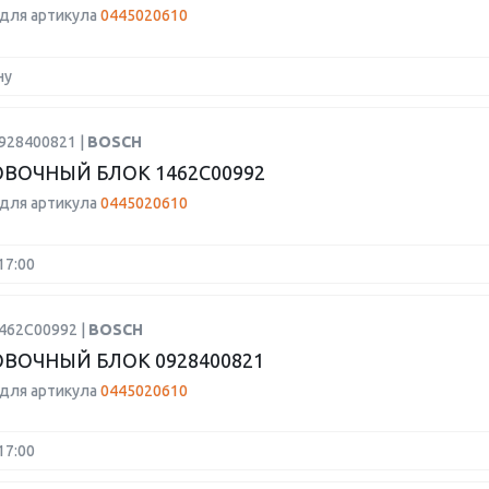
для артикула
0445020610
ну
0928400821 |
BOSCH
ВОЧНЫЙ БЛОК 1462C00992
для артикула
0445020610
17:00
1462C00992 |
BOSCH
ВОЧНЫЙ БЛОК 0928400821
для артикула
0445020610
17:00