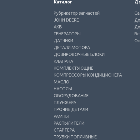
Каталог
До
Рубрикатор запчастей
Са
JOHN DEERE
До
АКБ
До
ГЕНЕРАТОРЫ
Бе
ДАТЧИКИ
Оп
ДЕТАЛИ МОТОРА
ДОЗИРОВОЧНЫЕ БЛОКИ
КЛАПАНА
КОМПЛЕКТУЮЩИЕ
КОМПРЕССОРЫ КОНДИЦИОНЕРА
МАСЛО
НАСОСЫ
ОБОРУДОВАНИЕ
ПЛУНЖЕРА
ПРОЧИЕ ДЕТАЛИ
РАМПЫ
РАСПЫЛИТЕЛИ
СТАРТЕРА
ТРУБКИ ТОПЛИВНЫЕ