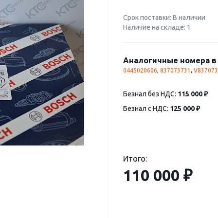
Срок поставки: В наличии
Наличие на складе: 1
Аналогичные номера в 
0445020606
,
837073731
,
V837073
Безнал без НДС:
115 000 ₽
Безнал с НДС:
125 000 ₽
Итого:
110 000 ₽