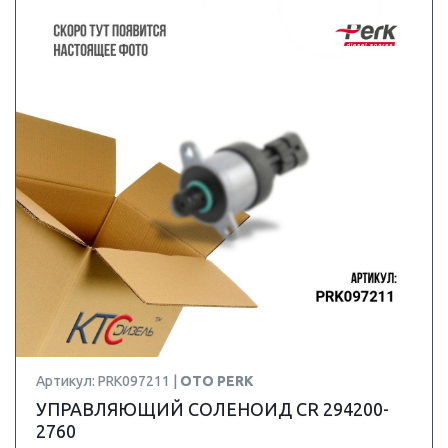
Артикул: PRK097211 |
OTO PERK
УПРАВЛЯЮЩИЙ СОЛЕНОИД CR 294200-
2760