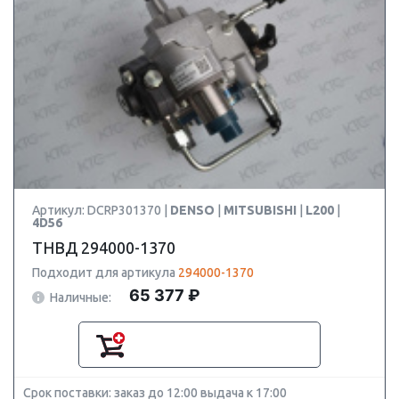
Артикул: DCRP301370 |
DENSO
|
MITSUBISHI
|
L200
|
4D56
ТНВД 294000-1370
Подходит для артикула
294000-1370
65 377 ₽
Наличные:
Срок поставки: заказ до 12:00 выдача к 17:00