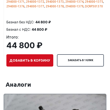
294000-1371
,
294000-1372
,
294000-1373
,
294000-1374
,
294000-1375
,
294000-1376
,
294000-1377
,
294000-1378
,
294000-1379
,
DCRP301370
Безнал без НДС:
44 800 ₽
Безнал с НДС:
44 800 ₽
Итого:
44 800 ₽
ДОБАВИТЬ В КОРЗИНУ
ЗАКАЗАТЬ В 1 КЛИК
Аналоги