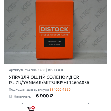
Артикул: 294200-2760 |
DISTOCK
УПРАВЛЯЮЩИЙ СОЛЕНОИД CR
ISUZU/YANMAR/MITSUBISHI 1460A056
Подходит для артикула
294000-1370
6 900 ₽
Наличные: