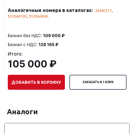
Аналогичные номера в каталогах:
2644C317
,
9520A010G
,
9520A404G
Безнал без НДС:
109 000 ₽
Безнал с НДС:
128 165 ₽
Итого:
105 000 ₽
ДОБАВИТЬ В КОРЗИНУ
ЗАКАЗАТЬ В 1 КЛИК
Аналоги