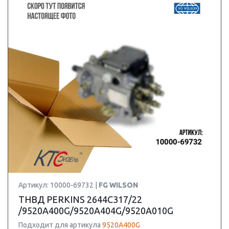
Артикул: 10000-69732 |
FG WILSON
ТНВД PERKINS 2644C317/22
/9520A400G/9520A404G/9520A010G
Подходит для артикула
9520A400G