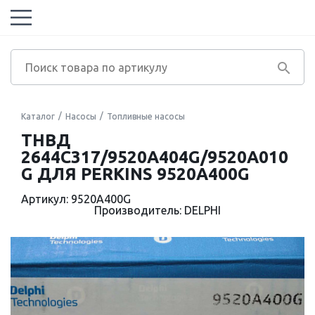
Каталог
Насосы
Топливные насосы
ТНВД
2644C317/9520A404G/9520A010
G ДЛЯ PERKINS 9520A400G
Артикул: 9520A400G
Производитель: DELPHI