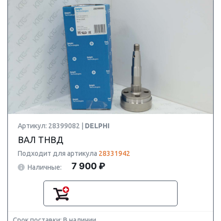
Артикул: 28399082 |
DELPHI
ВАЛ ТНВД
Подходит для артикула
28331942
7 900 ₽
Наличные:
Срок поставки: В наличии