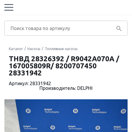
Каталог
Насосы
Топливные насосы
ТНВД 28326392 / R9042A070A /
167005809R/ 8200707450
28331942
Артикул: 28331942
Производитель: DELPHI