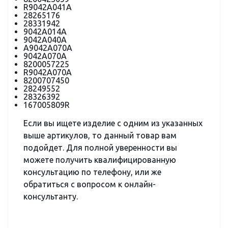
R9042A041A
28265176
28331942
9042A014A
9042A040A
A9042A070A
9042A070A
8200057225
R9042A070A
8200707450
28249552
28326392
167005809R
Если вы ищете изделие с одним из указанных
выше артикулов, то данный товар вам
подойдет. Для полной уверенности вы
можете получить квалифицированную
консультацию по телефону, или же
обратиться с вопросом к онлайн-
консультанту.