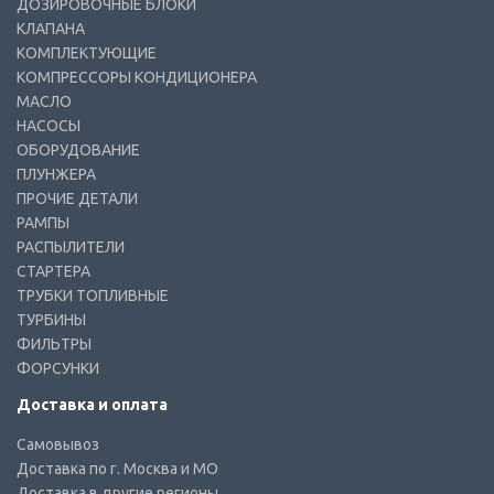
ДОЗИРОВОЧНЫЕ БЛОКИ
КЛАПАНА
КОМПЛЕКТУЮЩИЕ
КОМПРЕССОРЫ КОНДИЦИОНЕРА
МАСЛО
НАСОСЫ
ОБОРУДОВАНИЕ
ПЛУНЖЕРА
ПРОЧИЕ ДЕТАЛИ
РАМПЫ
РАСПЫЛИТЕЛИ
СТАРТЕРА
ТРУБКИ ТОПЛИВНЫЕ
ТУРБИНЫ
ФИЛЬТРЫ
ФОРСУНКИ
Доставка и оплата
Самовывоз
Доставка по г. Москва и МО
Доставка в другие регионы