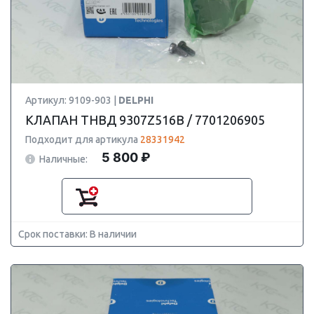
Артикул: 9109-903 |
DELPHI
КЛАПАН ТНВД 9307Z516B / 7701206905
Подходит для артикула
28331942
5 800 ₽
Наличные:
Срок поставки: В наличии