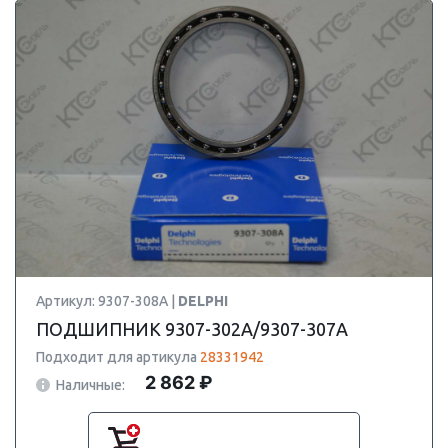
Артикул: 9307-308A |
DELPHI
ПОДШИПНИК 9307-302A/9307-307A
Подходит для артикула
28331942
2 862 ₽
Наличные: